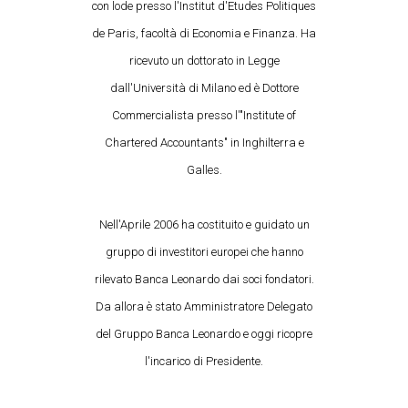
con lode presso l'Institut d'Etudes Politiques
de Paris, facoltà di Economia e Finanza. Ha
ricevuto un dottorato in Legge
dall'Università di Milano ed è Dottore
Commercialista presso l'"Institute of
Chartered Accountants" in Inghilterra e
Galles.
Nell'Aprile 2006 ha costituito e guidato un
gruppo di investitori europei che hanno
rilevato Banca Leonardo dai soci fondatori.
Da allora è stato Amministratore Delegato
del Gruppo Banca Leonardo e oggi ricopre
l'incarico di Presidente.