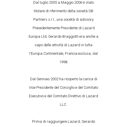
Dal luglio 2005 a Maggio 2006 è stato
titolare di riferimento della società GB
Partners s.r.l., una società di advisory.
Precedentemente Presidente di Lazard
Europa Ltd, Gerardo Braggiotti era anche a
capo delle attività di Lazard in tutta
l'Europa Continentale, Francia esclusa, dal
1998.
Dal Gennaio 2002 ha ricoperto la carica di
Vice Presidente del Consiglio e del Comitato
Esecutivo e del Comitato Direttivo di Lazard
LLC.
Prima di raggiungere Lazard, Gerardo