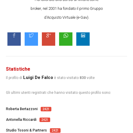
broker, nel 2001 ha fondato il primo Gruppo
d'Acquisto Virtuale (e-Gav).
Statistiche
Luigi De Falco
Il profilo di
è stato visitato
830
volte
Gli ultimi utenti registrati che hanno visitato questo profilo sono:
Roberta Bertazzoni
2421
Antonella Riccardi
2421
Studio Tosoni & Partners
2421