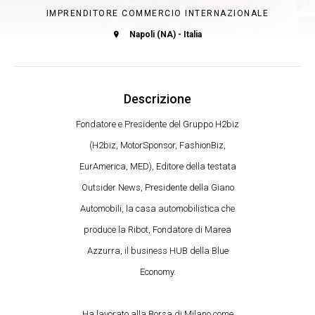
IMPRENDITORE COMMERCIO INTERNAZIONALE
Napoli (NA) - Italia
Descrizione
Fondatore e Presidente del Gruppo H2biz
(H2biz, MotorSponsor, FashionBiz,
EurAmerica, MED), Editore della testata
Outsider News, Presidente della Giano
Automobili, la casa automobilistica che
produce la Ribot, Fondatore di Marea
Azzurra, il business HUB della Blue
Economy.
Ha lavorato alla Borsa di Milano come