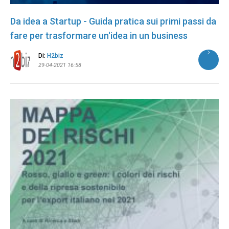
Da idea a Startup - Guida pratica sui primi passi da
fare per trasformare un'idea in un business
Di:
H2biz
29-04-2021 16:58