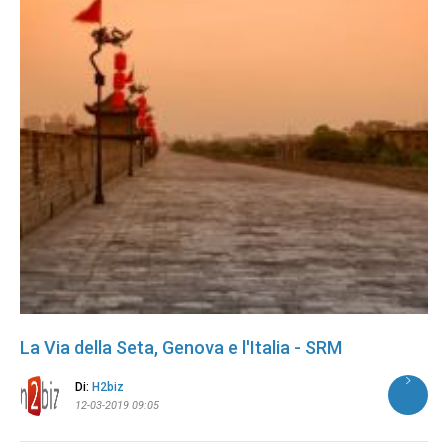
La Via della Seta, Genova e l'Italia - SRM
Di:
H2biz
12-03-2019 09:05