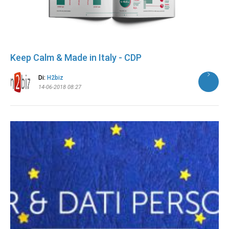
Keep Calm & Made in Italy - CDP
Di:
H2biz
14-06-2018 08:27