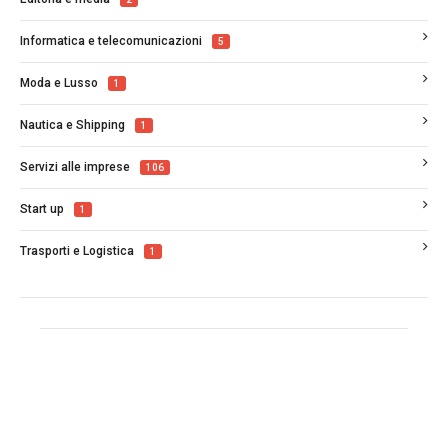
Informatica e telecomunicazioni
5
Moda e Lusso
1
Nautica e Shipping
1
Servizi alle imprese
106
Start up
1
Trasporti e Logistica
1