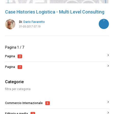
Case Histories Logistica - Multi Level Consulting
Di:
Dario Favaretto
31-05-2017 07:19
Pagina 1 / 7
Pagina
2
Pagina
7
Categorie
filtra per categoria
Commercio Internazionale
5
Editoria e media
2