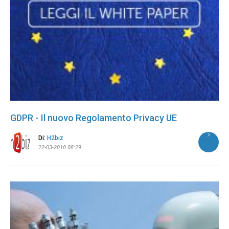
GDPR - Il nuovo Regolamento Privacy UE
Di:
H2biz
22-03-2018 08:29