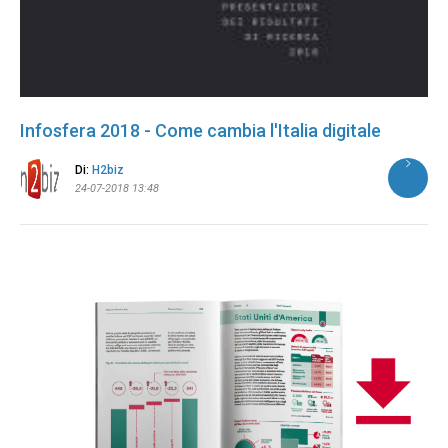
Infosfera 2018 - Come cambia l'Italia digitale
Di:
H2biz
24-07-2018 13:48