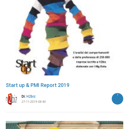
Start up & PMI Report 2019
Di:
H2biz
27-11-2019 08:40