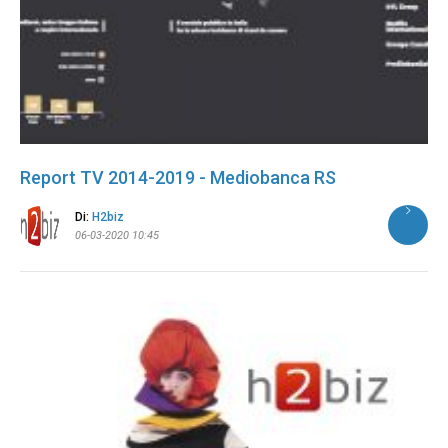
Report TV 2014-2019 - Mediobanca RS
Di:
H2biz
06-03-2020 10:45