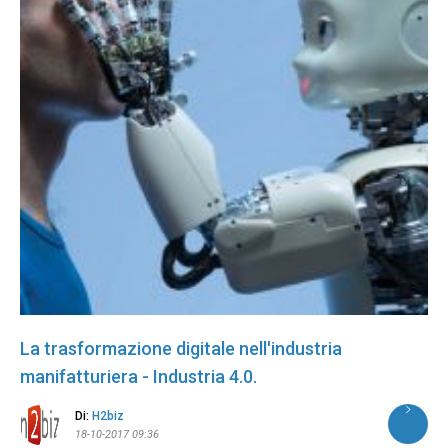
La trasformazione digitale nell'industria
manifatturiera - Industria 4.0.
Di:
H2biz
18-10-2017 09:36