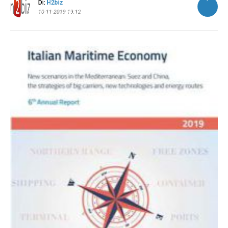
Di:
H2biz
10-11-2019 19:12