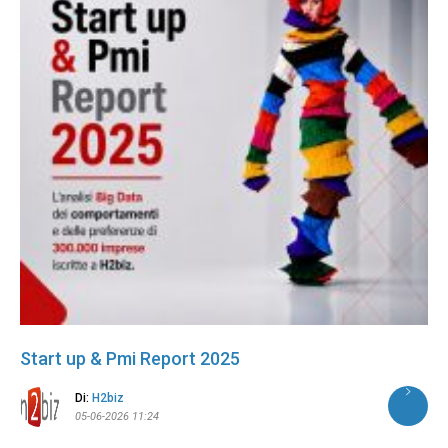
Start up & Pmi Report 2025
Di:
H2biz
05-06-2026 11:24