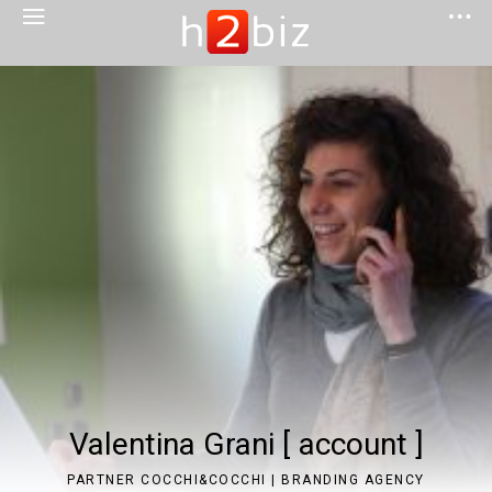
Valentina Grani [ account ]
PARTNER COCCHI&COCCHI | BRANDING AGENCY