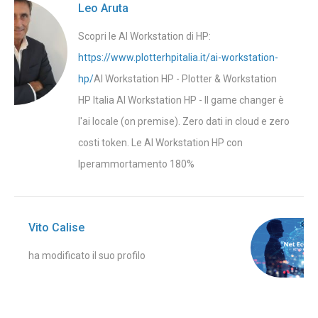
Leo Aruta
Scopri le AI Workstation di HP:
https://www.plotterhpitalia.it/ai-workstation-
hp/
AI Workstation HP - Plotter & Workstation
HP Italia AI Workstation HP - Il game changer è
l'ai locale (on premise). Zero dati in cloud e zero
costi token. Le AI Workstation HP con
Iperammortamento 180%
Vito Calise
ha modificato il suo profilo