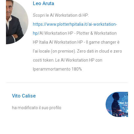
Leo Aruta
Scopri le AI Workstation di HP:
https://www.plotterhpitalia.it/ai-workstation-
hp/
AI Workstation HP - Plotter & Workstation
HP Italia AI Workstation HP - Il game changer è
l'ai locale (on premise). Zero dati in cloud e zero
costi token. Le AI Workstation HP con
Iperammortamento 180%
Vito Calise
ha modificato il suo profilo