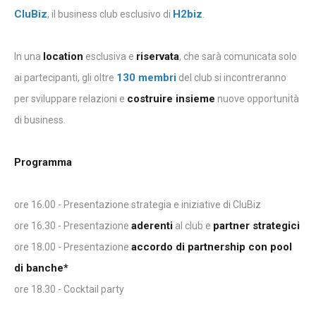
CluBiz
H2biz
, il business club esclusivo di
.
location
riservata
In una
esclusiva e
, che sarà comunicata solo
130 membri
ai partecipanti, gli oltre
del club si incontreranno
costruire insieme
per sviluppare relazioni e
nuove opportunità
di business.
Programma
ore 16.00 - Presentazione strategia e iniziative di CluBiz
aderenti
partner strategici
ore 16.30 - Presentazione
al club e
accordo di partnership con pool
ore 18.00 - Presentazione
di banche*
ore 18.30 - Cocktail party