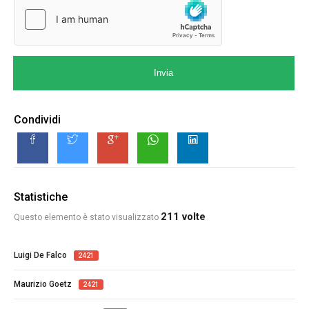
Invia
Condividi
Statistiche
211 volte
Questo elemento è stato visualizzato
Luigi De Falco
2421
Maurizio Goetz
2421