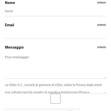
Nome
richiesto
Email
richiesto
Messaggio
richiesto