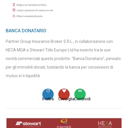
BANCA DONATARIO
Partner Group Insurance Broker S.R.L., in collaborazione con
HECA MGA e Stewart Title Europe Ltd ha inserito tra le sue
novità commerciali questo prodotto: "Banca Donatario", pensato
per gli immobili donati, tutelando la banca per concessioni di
mutuo e/o liquidità.
Inoltra
Consiglia
Condividi