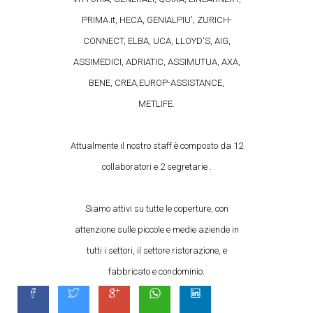
PRIMA.it, HECA, GENIALPIU', ZURICH-
CONNECT, ELBA, UCA, LLOYD'S, AIG,
ASSIMEDICI, ADRIATIC, ASSIMUTUA, AXA,
BENE, CREA,EUROP-ASSISTANCE,
METLIFE.
Attualmente il nostro staff è composto da 12
collaboratori e 2 segretarie .
Siamo attivi su tutte le coperture, con
attenzione sulle piccole e medie aziende in
tutti i settori, il settore ristorazione, e
fabbricato e condominio.