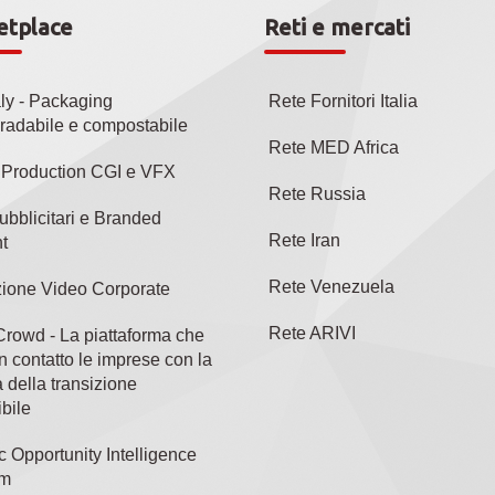
etplace
Reti e mercati
aly - Packaging
Rete Fornitori Italia
radabile e compostabile
Rete MED Africa
l Production CGI e VFX
Rete Russia
ubblicitari e Branded
Rete Iran
t
Rete Venezuela
ione Video Corporate
Rete ARIVI
rowd - La piattaforma che
n contatto le imprese con la
 della transizione
bile
c Opportunity Intelligence
rm