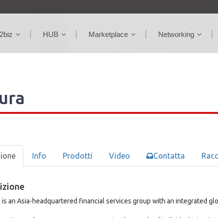
2biz
HUB
Marketplace
Networking
ura
zione
Info
Prodotti
Video
Contatta
Rac
izione
is an Asia-headquartered financial services group with an integrated gl