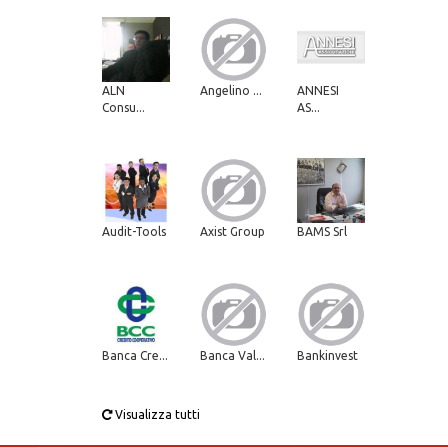
ALN
Angelino ...
ANNESI
Consu...
AS...
Audit-Tools
Axist Group
BAMS Srl
Banca Cre...
Banca Val...
Bankinvest
Visualizza tutti