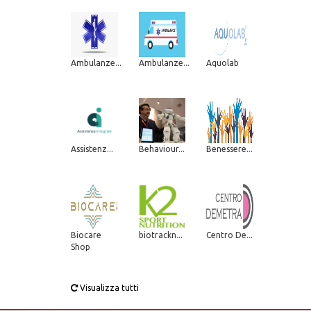
Ambulanze...
Ambulanze...
Aquolab
Assistenz...
Behaviour...
Benessere...
Biocare
biotrackn...
Centro De...
Shop
Visualizza tutti