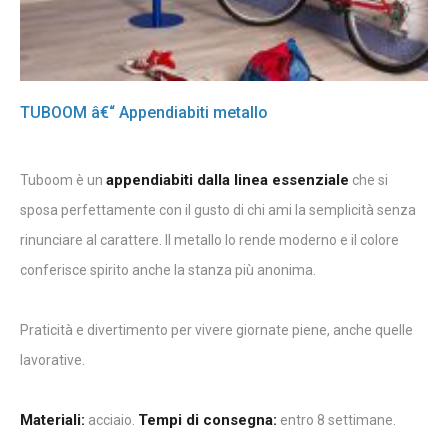
TUBOOM â€“ Appendiabiti metallo
appendiabiti dalla linea essenziale
Tuboom è un
che si
sposa perfettamente con il gusto di chi ami la semplicità senza
rinunciare al carattere. Il metallo lo rende moderno e il colore
conferisce spirito anche la stanza più anonima.
Praticità e divertimento per vivere giornate piene, anche quelle
lavorative.
Materiali:
Tempi di consegna:
acciaio.
entro 8 settimane.