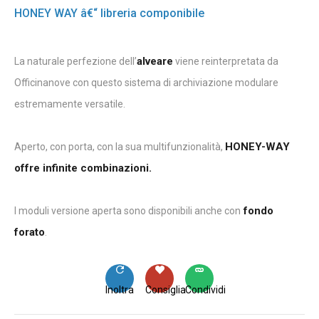
HONEY WAY â€“ libreria componibile
alveare
La naturale perfezione dell’
viene reinterpretata da
Officinanove con questo sistema di archiviazione modulare
estremamente versatile.
HONEY-WAY
Aperto, con porta, con la sua multifunzionalità,
offre infinite combinazioni.
fondo
I moduli versione aperta sono disponibili anche con
forato
.
Inoltra
Consiglia
Condividi