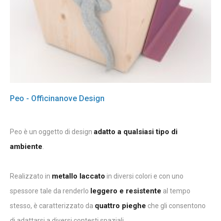
Peo - Officinanove Design
adatto a qualsiasi tipo di
Peo è un oggetto di design
ambiente
.
metallo laccato
Realizzato in
in diversi colori e con uno
leggero e resistente
spessore tale da renderlo
al tempo
quattro pieghe
stesso, è caratterizzato da
che gli consentono
di adattarsi a diversi contesti spaziali.