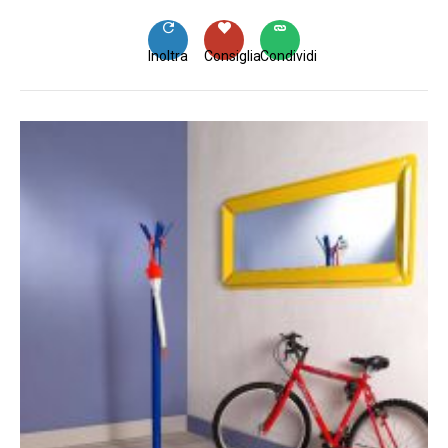
Inoltra
Consiglia
Condividi