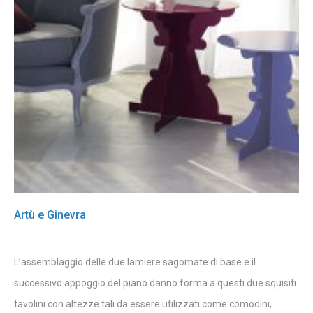
Artù e Ginevra
L’assemblaggio delle due lamiere sagomate di base e il
successivo appoggio del piano danno forma a questi due squisiti
tavolini con altezze tali da essere utilizzati come comodini,