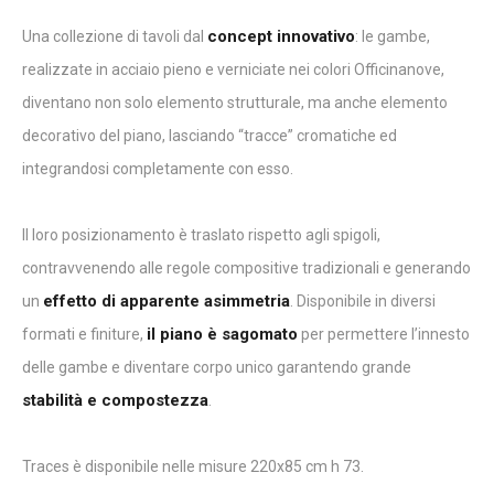
concept innovativo
Una collezione di tavoli dal
: le gambe,
realizzate in acciaio pieno e verniciate nei colori Officinanove,
diventano non solo elemento strutturale, ma anche elemento
decorativo del piano, lasciando “tracce” cromatiche ed
integrandosi completamente con esso.
Il loro posizionamento è traslato rispetto agli spigoli,
contravvenendo alle regole compositive tradizionali e generando
effetto di apparente asimmetria
un
. Disponibile in diversi
il piano è sagomato
formati e finiture,
per permettere l’innesto
delle gambe e diventare corpo unico garantendo grande
stabilità e compostezza
.
Traces è disponibile nelle misure 220x85 cm h 73.