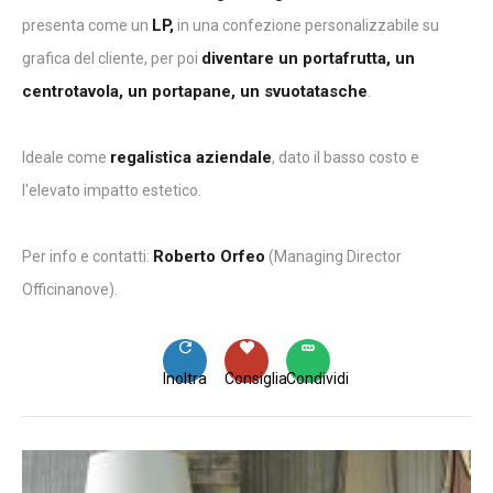
LP,
presenta come un
in una confezione personalizzabile su
diventare un portafrutta, un
grafica del cliente, per poi
centrotavola, un portapane, un svuotatasche
.
regalistica aziendale
Ideale come
, dato il basso costo e
l'elevato impatto estetico.
Roberto Orfeo
Per info e contatti:
(Managing Director
Officinanove).
Inoltra
Consiglia
Condividi