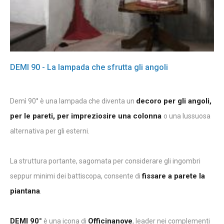
DEMI 90 - La lampada che sfrutta gli angoli
decoro per gli angoli,
Demì 90° è una lampada che diventa un
per le pareti, per impreziosire una colonna
o una lussuosa
alternativa per gli esterni.
La struttura portante, sagomata per considerare gli ingombri
fissare a parete la
seppur minimi dei battiscopa, consente di
piantana
.
DEMI 90°
Officinanove
è una icona di
, leader nei complementi