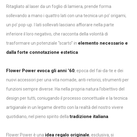
Ritagliato al laser da un foglio di lamiera, prende forma
sollevando a mano i quattro lati con una tecnica un po’ origami,
un po’ pop-up. I lati sollevati lasciano affiorare nella parte
inferiore il loro negativo, che racconta della volontà di
elemento necessario e
trasformare un potenziale “scarto” in
dalla forte connotazione estetica
.
Flower Power evoca gli anni ’60
, epoca del fai-da-te e dei
nuovi accessori per una vita nomade, anti-retorici, strumenti per
funzioni sempre diverse. Ha nella propria natura l’obiettivo del
design per tutti, coniugando il processo concettuale e la tecnica
artigianale in un legame diretto con la realtà del nostro vivere
tradizione italiana
quotidiano, nel pieno spirito della
.
idea regalo originale
Flower Power è una
, esclusiva, si