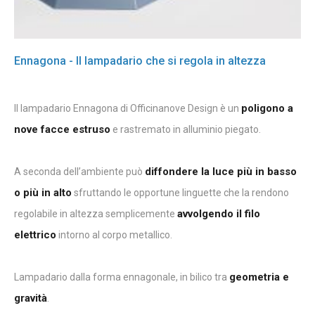
Ennagona - Il lampadario che si regola in altezza
poligono a
Il lampadario Ennagona di Officinanove Design è un
nove facce estruso
e rastremato in alluminio piegato.
diffondere la luce più in basso
A seconda dell’ambiente può
o più in alto
sfruttando le opportune linguette che la rendono
avvolgendo il filo
regolabile in altezza semplicemente
elettrico
intorno al corpo metallico.
geometria e
Lampadario dalla forma ennagonale, in bilico tra
gravità
.