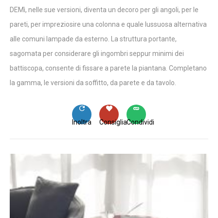
DEMì, nelle sue versioni, diventa un decoro per gli angoli, per le
pareti, per impreziosire una colonna e quale lussuosa alternativa
alle comuni lampade da esterno. La struttura portante,
sagomata per considerare gli ingombri seppur minimi dei
battiscopa, consente di fissare a parete la piantana. Completano
la gamma, le versioni da soffitto, da parete e da tavolo.
Inoltra
Consiglia
Condividi