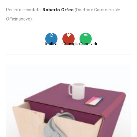
Roberto Orfeo
Per info e contatti:
(Direttore Commerciale
Officinanove).
Inoltra
Consiglia
Condividi