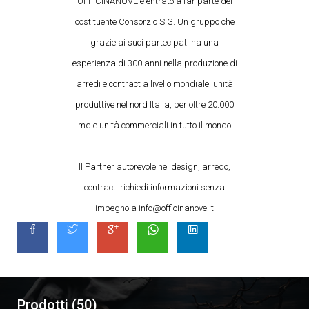
OFFICINANOVE è entrato a far parte del
costituente Consorzio S.G. Un gruppo che
grazie ai suoi partecipati ha una
esperienza di 300 anni nella produzione di
arredi e contract a livello mondiale, unità
produttive nel nord Italia, per oltre 20.000
mq e unità commerciali in tutto il mondo
Il Partner autorevole nel design, arredo,
contract. richiedi informazioni senza
impegno a info@officinanove.it
Prodotti (50)