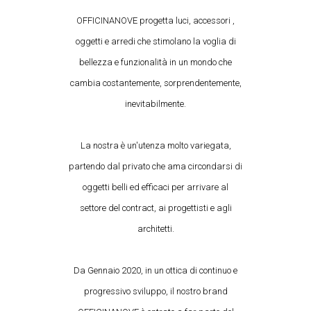
OFFICINANOVE progetta luci, accessori ,
oggetti e arredi che stimolano la voglia di
bellezza e funzionalità in un mondo che
cambia costantemente, sorprendentemente,
inevitabilmente.
La nostra è un'utenza molto variegata,
partendo dal privato che ama circondarsi di
oggetti belli ed efficaci per arrivare al
settore del contract, ai progettisti e agli
architetti.
Da Gennaio 2020, in un ottica di continuo e
progressivo sviluppo, il nostro brand