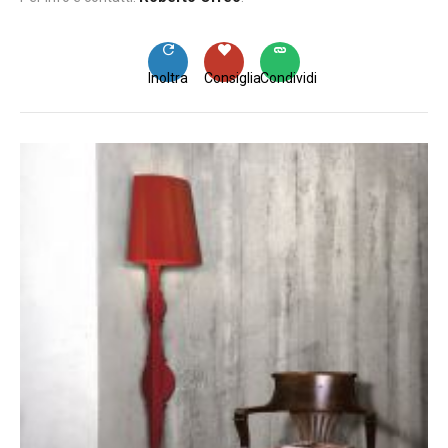
Inoltra
Consiglia
Condividi