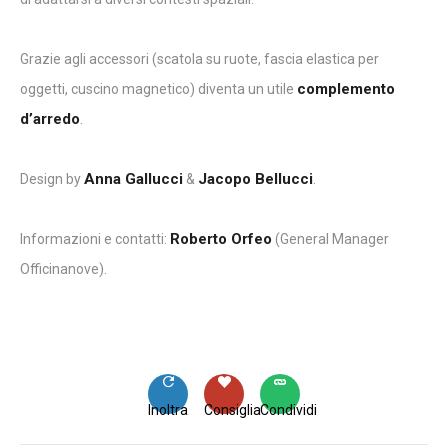
Grazie agli accessori (scatola su ruote, fascia elastica per
complemento
oggetti, cuscino magnetico) diventa un utile
d’arredo
.
Anna Gallucci
Jacopo Bellucci
Design by
&
.
Roberto Orfeo
Informazioni e contatti:
(General Manager
Officinanove).
Inoltra
Consiglia
Condividi