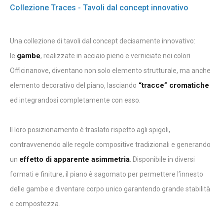
Collezione Traces - Tavoli dal concept innovativo
Una collezione di tavoli dal concept decisamente innovativo:
gambe
le
, realizzate in acciaio pieno e verniciate nei colori
Officinanove, diventano non solo elemento strutturale, ma anche
“tracce” cromatiche
elemento decorativo del piano, lasciando
ed integrandosi completamente con esso.
Il loro posizionamento è traslato rispetto agli spigoli,
contravvenendo alle regole compositive tradizionali e generando
effetto di apparente asimmetria
un
. Disponibile in diversi
formati e finiture, il piano è sagomato per permettere l’innesto
delle gambe e diventare corpo unico garantendo grande stabilità
e compostezza.