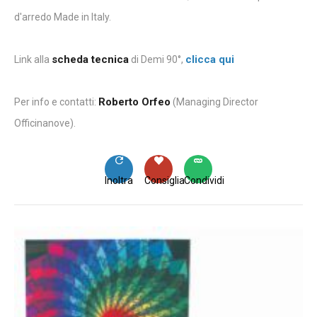
d'arredo Made in Italy.
scheda tecnica
clicca qui
Link alla
di Demi 90°,
Roberto Orfeo
Per info e contatti:
(Managing Director
Officinanove).
Inoltra
Consiglia
Condividi