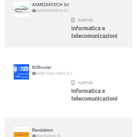
AXMEDIATECH Srl
AXMEDIATECH Srl
Azienda
Informatica e
telecomunicazioni
B2Brouter
B2Brouter Italia S.r.l.
Azienda
Informatica e
telecomunicazioni
Bandabeni
Bandabeni SL