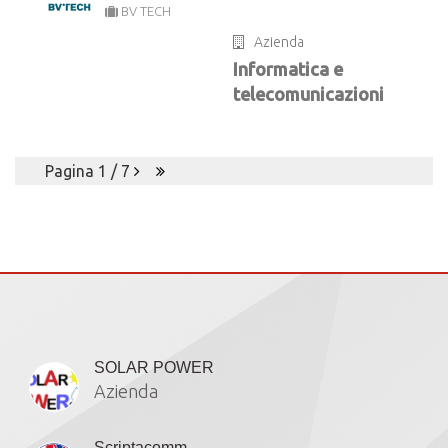
BV TECH
Azienda
Informatica e
telecomunicazioni
Pagina 1 / 7
Iscritti
SOLAR POWER
Azienda
Scriptacomm