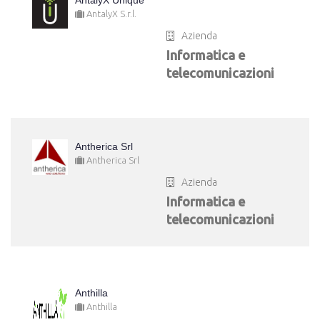
AntalyX Unique
AntalyX S.r.l.
Azienda
Informatica e
telecomunicazioni
Antherica Srl
Antherica Srl
Azienda
Informatica e
telecomunicazioni
Anthilla
Anthilla