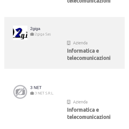
telecomunicazioni
2giga
2giga Sas
Azienda
Informatica e
telecomunicazioni
3 NET
3 NET S.R.L.
Azienda
Informatica e
telecomunicazioni