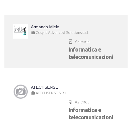
Armando Miele
Cesynt Advanced Solutions s.r.l.
Azienda
Informatica e
telecomunicazioni
ATECHSENSE
ATECHSENSE S R L
Azienda
Informatica e
telecomunicazioni