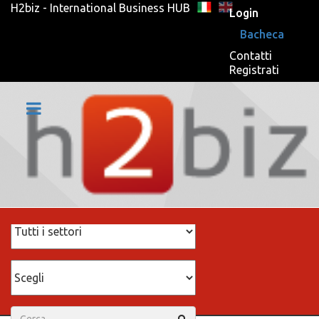
H2biz - International Business HUB
Login
Bacheca
Contatti
Registrati