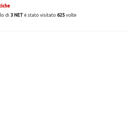
tiche
ilo di
3 NET
è stato visitato
625
volte