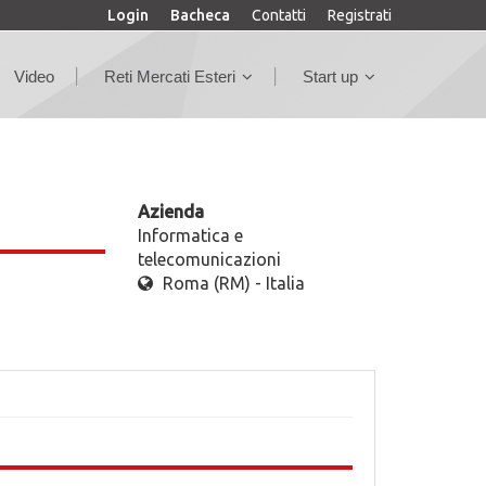
Login
Bacheca
Contatti
Registrati
Video
Reti Mercati Esteri
Start up
Azienda
Informatica e
telecomunicazioni
Roma (RM) - Italia