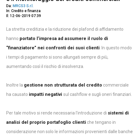
Da:
MRCS3 S.r.l.
In: Credito e finanza
Il: 12-06-2019 07:39
La stretta creditizia e la riduzione dei plafond di affidamento
portato l’impresa ad assumere il ruolo di
hanno
“finanziatore” nei confronti dei suoi clienti
. In questo modo
i tempi di pagamento si sono allungati sempre di più,
aumentando così il rischio di insolvenza.
gestione non strutturata del credito
Inoltre la
commerciale
impatti negativi
ha causato
sul cashflow e sugli oneri finanziari.
sistemi di
Per tale motivo si rende necessaria l'introduzione di
analisi del proprio portafoglio clienti
che tengano in
considerazione non solo le informazioni provenienti dalle banche