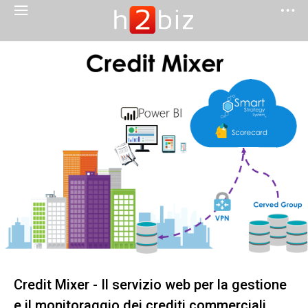
Credit Mixer - Il servizio web per la gestione
e il monitoraggio dei crediti commerciali