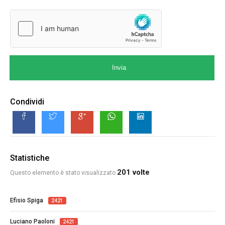
Invia
Condividi
Statistiche
201 volte
Questo elemento è stato visualizzato
Efisio Spiga
2421
Luciano Paoloni
2421