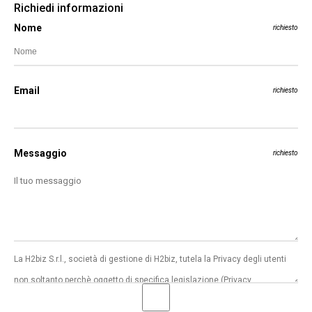
Richiedi informazioni
Nome
richiesto
Email
richiesto
Messaggio
richiesto