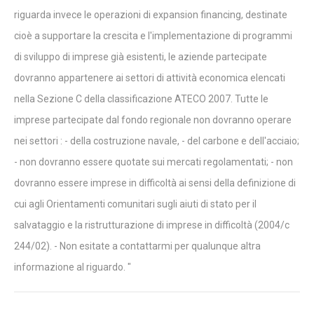
riguarda invece le operazioni di expansion financing, destinate
cioè a supportare la crescita e l'implementazione di programmi
di sviluppo di imprese già esistenti, le aziende partecipate
dovranno appartenere ai settori di attività economica elencati
nella Sezione C della classificazione ATECO 2007. Tutte le
imprese partecipate dal fondo regionale non dovranno operare
nei settori : - della costruzione navale, - del carbone e dell'acciaio;
- non dovranno essere quotate sui mercati regolamentati; - non
dovranno essere imprese in difficoltà ai sensi della definizione di
cui agli Orientamenti comunitari sugli aiuti di stato per il
salvataggio e la ristrutturazione di imprese in difficoltà (2004/c
244/02). - Non esitate a contattarmi per qualunque altra
informazione al riguardo. "