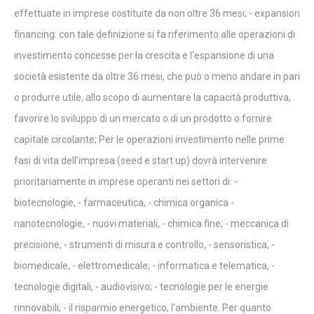
effettuate in imprese costituite da non oltre 36 mesi; - expansion
financing: con tale definizione si fa riferimento alle operazioni di
investimento concesse per la crescita e l'espansione di una
società esistente da oltre 36 mesi, che può o meno andare in pari
o produrre utile, allo scopo di aumentare la capacità produttiva,
favorire lo sviluppo di un mercato o di un prodotto o fornire
capitale circolante; Per le operazioni investimento nelle prime
fasi di vita dell'impresa (seed e start up) dovrà intervenire
prioritariamente in imprese operanti nei settori di: -
biotecnologie, - farmaceutica, - chimica organica -
nanotecnologie, - nuovi materiali, - chimica fine; - meccanica di
precisione, - strumenti di misura e controllo, - sensoristica, -
biomedicale, - elettromedicale; - informatica e telematica, -
tecnologie digitali, - audiovisivo; - tecnologie per le energie
rinnovabili, - il risparmio energetico, l'ambiente. Per quanto