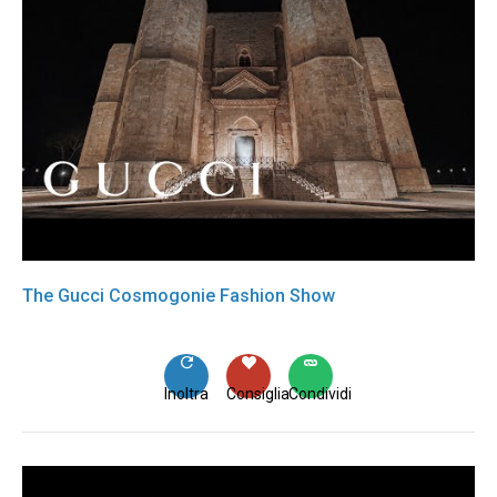
The Gucci Cosmogonie Fashion Show
Inoltra
Consiglia
Condividi