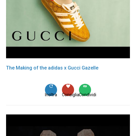
The Making of the adidas x Gucci Gazelle
Inoltra
Consiglia
Condividi