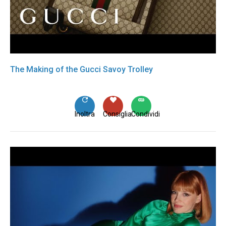
The Making of the Gucci Savoy Trolley
Inoltra
Consiglia
Condividi