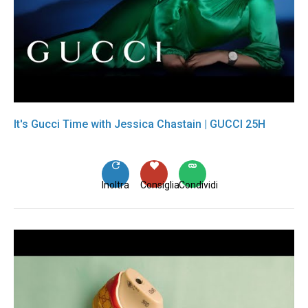
It's Gucci Time with Jessica Chastain | GUCCI 25H
Inoltra
Consiglia
Condividi