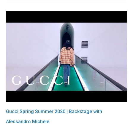
Gucci Spring Summer 2020 | Backstage with
Alessandro Michele