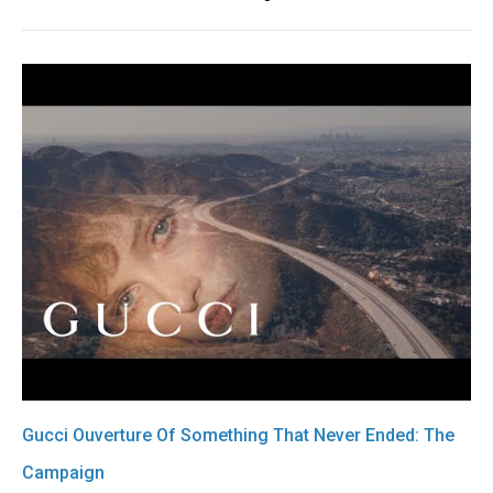
Gucci Ouverture Of Something That Never Ended: The
Campaign