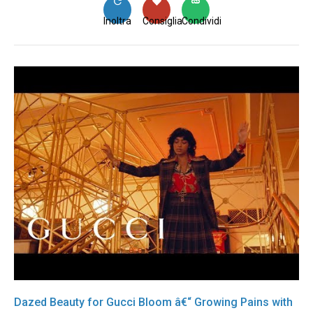
Inoltra
Consiglia
Condividi
Dazed Beauty for Gucci Bloom â€“ Growing Pains with