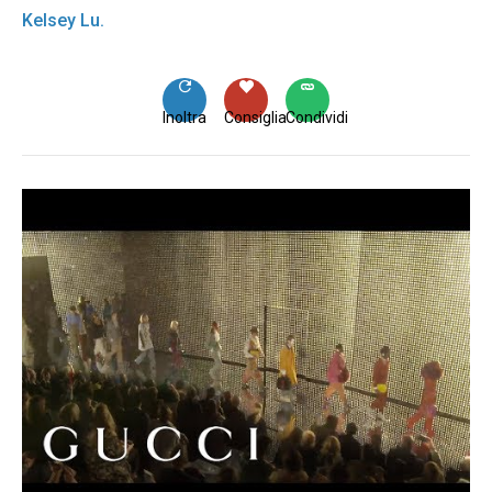
Kelsey Lu.
Inoltra
Consiglia
Condividi