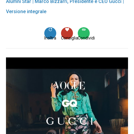
Alumni Star | Marco Bizzarri, Presidente e CEO Gucci |
Versione integrale
Inoltra
Consiglia
Condividi