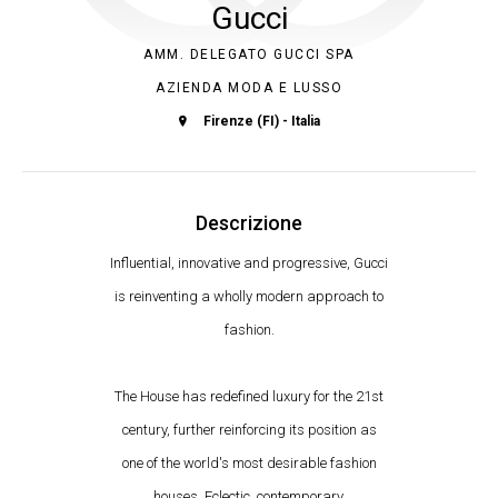
Gucci
AMM. DELEGATO GUCCI SPA
AZIENDA MODA E LUSSO
Firenze (FI) - Italia
Descrizione
Influential, innovative and progressive, Gucci
is reinventing a wholly modern approach to
fashion.
The House has redefined luxury for the 21st
century, further reinforcing its position as
one of the world's most desirable fashion
houses. Eclectic, contemporary,