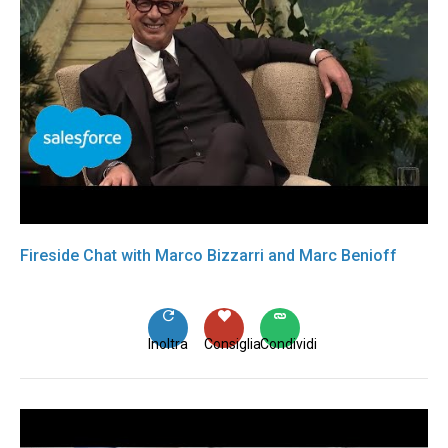
Fireside Chat with Marco Bizzarri and Marc Benioff
Inoltra
Consiglia
Condividi