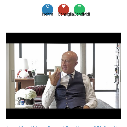
Inoltra
Consiglia
Condividi