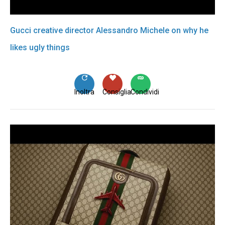
Gucci creative director Alessandro Michele on why he
likes ugly things
Inoltra
Consiglia
Condividi