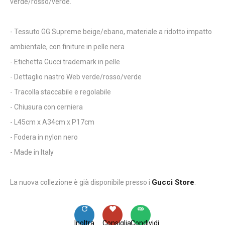
verde/rosso/verde.
- Tessuto GG Supreme beige/ebano, materiale a ridotto impatto
ambientale, con finiture in pelle nera
- Etichetta Gucci trademark in pelle
- Dettaglio nastro Web verde/rosso/verde
- Tracolla staccabile e regolabile
- Chiusura con cerniera
- L45cm x A34cm x P17cm
- Fodera in nylon nero
- Made in Italy
Gucci Store
La nuova collezione è già disponibile presso i
.
Inoltra
Consiglia
Condividi