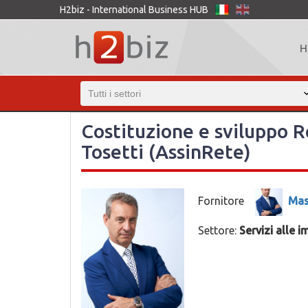
H2biz - International Business HUB
H
Costituzione e sviluppo R
Tosetti (AssinRete)
Fornitore
Mas
Settore:
Servizi alle 