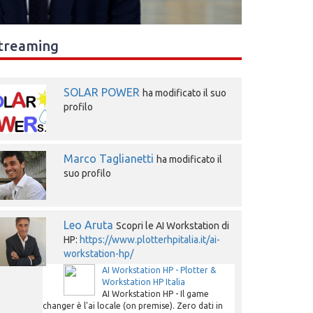
treaming
SOLAR POWER
ha modificato il suo
profilo
Marco Taglianetti
ha modificato il
suo profilo
Leo Aruta
Scopri le AI Workstation di
HP:
https://www.plotterhpitalia.it/ai-
workstation-hp/
AI Workstation HP - Plotter &
Workstation HP Italia
AI Workstation HP - Il game
changer è l'ai locale (on premise). Zero dati in