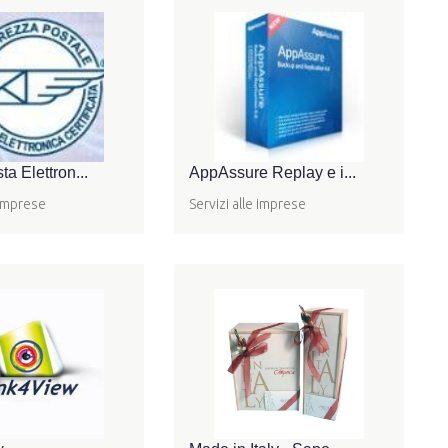
a Elettron...
AppAssure Replay e i...
 imprese
Servizi alle imprese