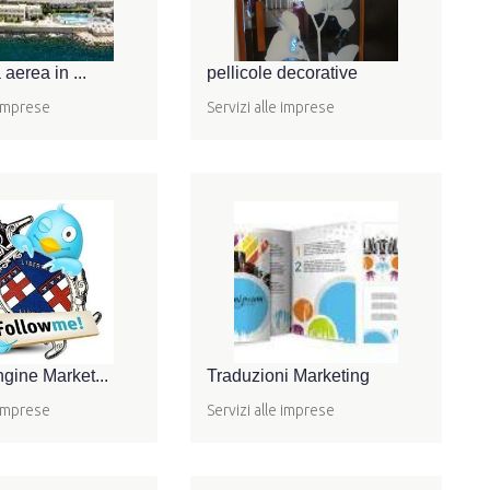
 aerea in ...
pellicole decorative
 imprese
Servizi alle imprese
gine Market...
Traduzioni Marketing
 imprese
Servizi alle imprese