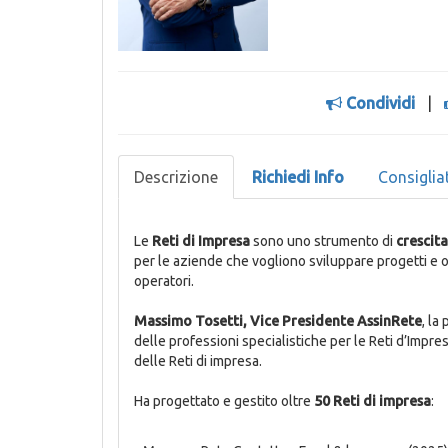
Condividi
|
Descrizione
Richiedi Info
Consiglia
Le
Reti di Impresa
sono uno strumento di
crescita
per le aziende che vogliono sviluppare progetti e 
operatori.
Massimo Tosetti,
Vice Presidente AssinRete
, la
delle professioni specialistiche per le Reti d’Impre
delle Reti di impresa.
Ha progettato e gestito oltre
50 Reti di impresa
: