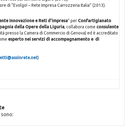
e di “Evolgo! – Rete Impresa Carrozzeria Italia” (2013).
ente Innovazione e Reti d’impresa
” per
Confartigianato
pagnia della Opere della Liguria
, collabora come
consulente
vità presso la Camera di Commercio di Genova) ed è accreditato
 come
esperto nei servizi di accompagnamento e di
etti@assinrete.net
)
te
 sono: