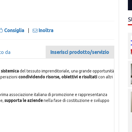
S
Consiglia
|
Inoltra
to da
Inserisci prodotto/servizio
 sistemica
del tessuto imprenditoriale, una grande opportunità
operazioni
condividendo risorse, obiettivi e risultati
con altri
 prima associazione italiana di promozione e rappresentanza
se,
supporta le aziende
nella fase di costituzione e sviluppo