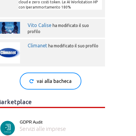
cloud e zero costi token. Le AI Workstation HP
con Iperammortamento 180%
Vito Calise
ha modificato il suo
profilo
Climanet
ha modificato il suo profilo
vai alla bacheca
arketplace
GDPR Audit
Servizi alle imprese