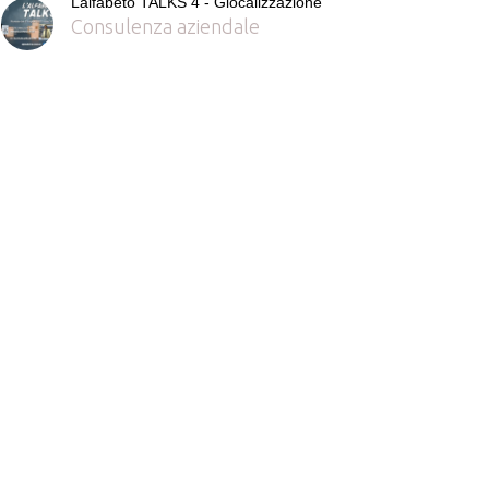
Lalfabeto TALKS 4 - Glocalizzazione
Consulenza aziendale