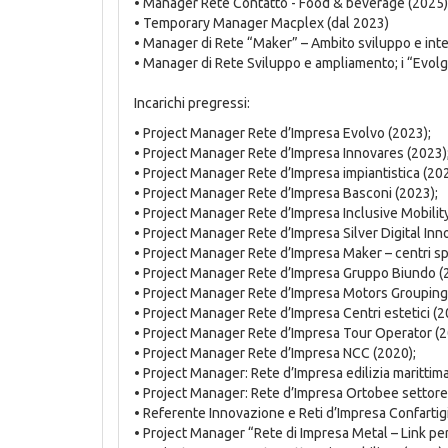
• Manager Rete Contatto - Food & beverage (2025)
• Temporary Manager Macplex (dal 2023)
• Manager di Rete “Maker” – Ambito sviluppo e integ
• Manager di Rete Sviluppo e ampliamento; i “Evolgo
Incarichi pregressi:
• Project Manager Rete d’Impresa Evolvo (2023);
• Project Manager Rete d’Impresa Innovares (2023)
• Project Manager Rete d’Impresa impiantistica (202
• Project Manager Rete d’Impresa Basconi (2023);
• Project Manager Rete d’Impresa Inclusive Mobilit
• Project Manager Rete d’Impresa Silver Digital Inn
• Project Manager Rete d’Impresa Maker – centri spo
• Project Manager Rete d’Impresa Gruppo Biundo (
• Project Manager Rete d’Impresa Motors Grouping
• Project Manager Rete d’Impresa Centri estetici (2
• Project Manager Rete d’Impresa Tour Operator (2
• Project Manager Rete d’Impresa NCC (2020);
• Project Manager: Rete d’Impresa edilizia marittima
• Project Manager: Rete d’Impresa Ortobee settore 
• Referente Innovazione e Reti d’Impresa Confartig
• Project Manager “Rete di Impresa Metal – Link pe