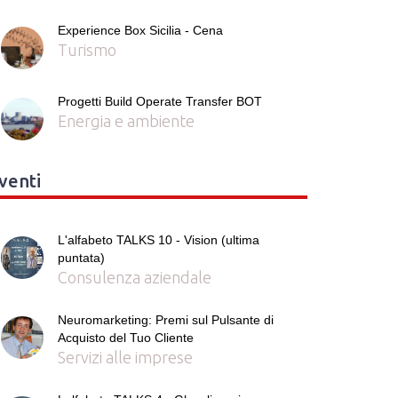
Experience Box Sicilia - Cena
Turismo
Progetti Build Operate Transfer BOT
Energia e ambiente
venti
L'alfabeto TALKS 10 - Vision (ultima
puntata)
Consulenza aziendale
Neuromarketing: Premi sul Pulsante di
Acquisto del Tuo Cliente
Servizi alle imprese