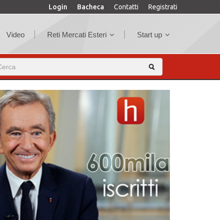
Login
Bacheca
Contatti
Registrati
Video
Reti Mercati Esteri
Start up