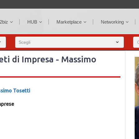
2biz
HUB
Marketplace
Networking
eti di Impresa - Massimo
simo Tosetti
imprese