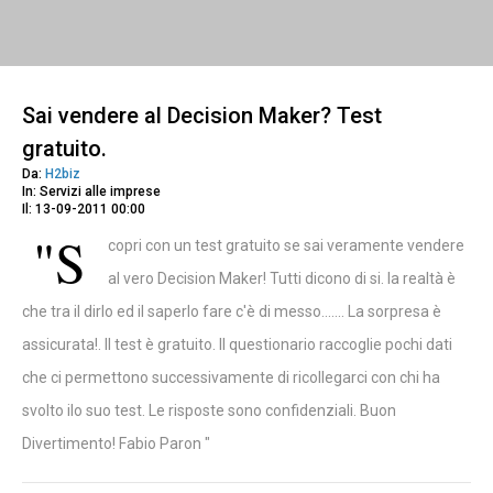
Sai vendere al Decision Maker? Test
gratuito.
Da:
H2biz
In: Servizi alle imprese
Il: 13-09-2011 00:00
"S
copri con un test gratuito se sai veramente vendere
al vero Decision Maker! Tutti dicono di si. la realtà è
che tra il dirlo ed il saperlo fare c'è di messo....... La sorpresa è
assicurata!. Il test è gratuito. Il questionario raccoglie pochi dati
che ci permettono successivamente di ricollegarci con chi ha
svolto ilo suo test. Le risposte sono confidenziali. Buon
Divertimento! Fabio Paron "