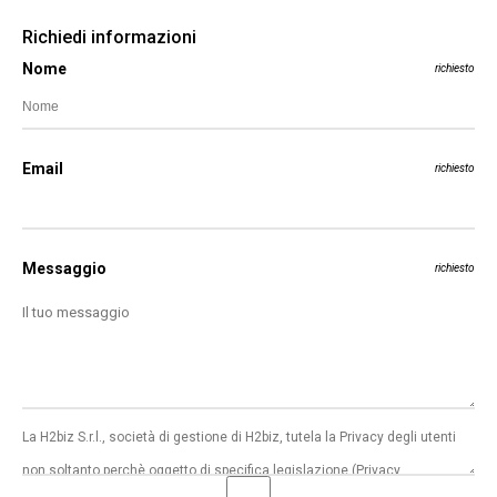
Richiedi informazioni
Nome
richiesto
Email
richiesto
Messaggio
richiesto