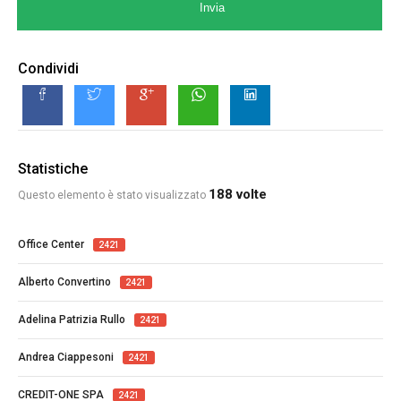
Invia
Condividi
Statistiche
188 volte
Questo elemento è stato visualizzato
Office Center
2421
Alberto Convertino
2421
Adelina Patrizia Rullo
2421
Andrea Ciappesoni
2421
CREDIT-ONE SPA
2421