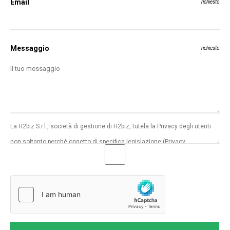
Email
richiesto
Messaggio
richiesto