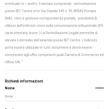
eventuale re – inoltro. Il servizio comprende: -domiciliazione
presso IBT Centre srl in Via Statale 145 n. 39, 80045 Pompei
(NA); -ritiro e gestione corrispondenza postale; -possibilità di
utilizzo dell'indirizzo civico sulla comunicazione istituzionale (BV,
carta intestata, buste..) La Domiciliazione Legale permette di
elevare il domicilio dell'azienda presso IBT Centre. L'indirizzo
potrà essere utilizzato in tutti i documenti e dovrà essere
comunicato agli uffici competenti quali Camera di Commercio ed
Ufficio IVA. "
Richiedi informazioni
Nome
richiesto