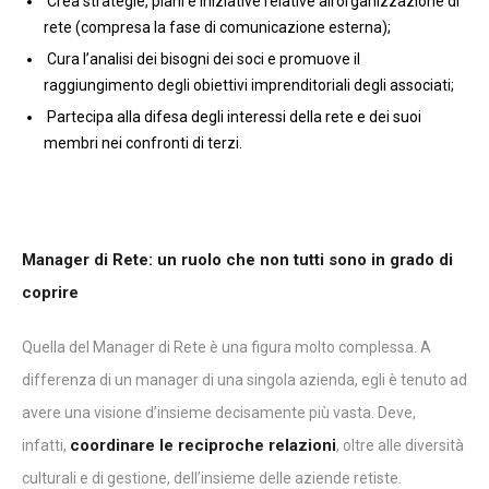
Crea strategie, piani e iniziative relative all’organizzazione di
rete (compresa la fase di comunicazione esterna);
Cura l’analisi dei bisogni dei soci e promuove il
raggiungimento degli obiettivi imprenditoriali degli associati;
Partecipa alla difesa degli interessi della rete e dei suoi
membri nei confronti di terzi.
Manager di Rete: un ruolo che non tutti sono in grado di
coprire
Quella del Manager di Rete è una figura molto complessa. A
differenza di un manager di una singola azienda, egli è tenuto ad
avere una visione d’insieme decisamente più vasta. Deve,
coordinare le reciproche relazioni
infatti,
, oltre alle diversità
culturali e di gestione, dell’insieme delle aziende retiste.