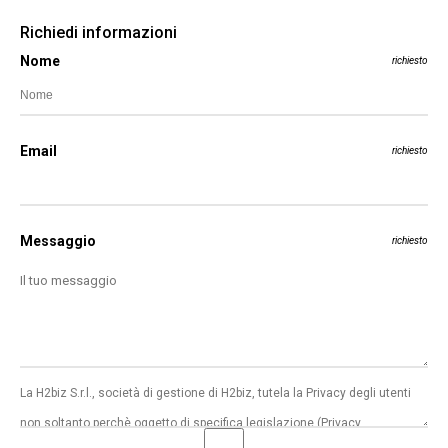
Richiedi informazioni
Nome
richiesto
Email
richiesto
Messaggio
richiesto