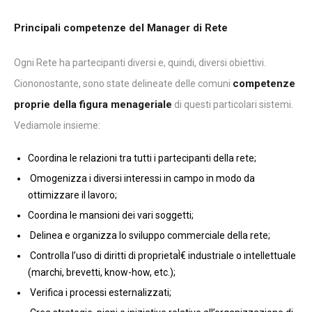
Principali competenze del Manager di Rete
Ogni Rete ha partecipanti diversi e, quindi, diversi obiettivi.
competenze
Ciononostante, sono state delineate delle comuni
proprie della figura menageriale
di questi particolari sistemi.
Vediamole insieme:
Coordina le relazioni tra tutti i partecipanti della rete;
Omogenizza i diversi interessi in campo in modo da
ottimizzare il lavoro;
Coordina le mansioni dei vari soggetti;
Delinea e organizza lo sviluppo commerciale della rete;
Controlla l’uso di diritti di proprietaÌ€ industriale o intellettuale
(marchi, brevetti, know-how, etc.);
Verifica i processi esternalizzati;