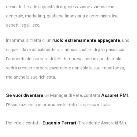
richieste fervide capacità di organizzazione aziendale in
generale, marketing, gestione finanziaria e amministrativa,
aspetti legali, ecc.
ruolo estremamente appagante
Insomma, si tratta di un
, uno
di quelli dove difficilmente ci si annoia. Inoltre, di pari passo con
l’aumento del numero di Reti di Impresa, anche questo ruolo
vedrà crescere progressivamente non solo la sua importanza,
ma anche la sua richiesta.
Se vuoi diventare
AssoretiPMI
un Manager di Rete, contatta
,
l'Associazione che promuove le Reti di impresa in Italia.
Eugenio Ferrari
Per info e contatti:
(Presidente AssoretiPMI).