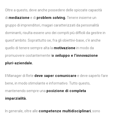
Oltre a questo, deve anche possedere delle spiccate capacità
mediazione
problem solving.
di
e di
Tenere insieme un
gruppo di imprenditori, magari caratterizzati da personalità
dominanti, risulta essere uno dei compiti più difficili da gestire in
quest’ambito. Soprattutto se, fra gli obiettivi-base, c’è anche
motivazione
quello di tenere sempre alta la
in modo da
o sviluppo e l’innovazione
promuovere costantemente l
pluri-aziendale.
deve saper comunicare
Il Manager di Rete
e deve saperlo fare
bene, in modo stimolante e informativo. Tutto questo,
posizione di completa
mantenendo sempre una
imparzialità.
competenze multidisciplinari
In generale, oltre alle
, sono