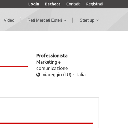
Login
Bacheca
Contatti
Registrati
Video
Reti Mercati Esteri
Start up
Professionista
Marketing e
comunicazione
viareggio (LU) - Italia