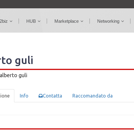
2biz
HUB
Marketplace
Networking
to guli
alberto guli
zione
Info
Contatta
Raccomandato da