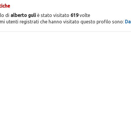
tiche
ilo di
alberto guli
è stato visitato
619
volte
timi utenti registrati che hanno visitato questo profilo sono:
Da