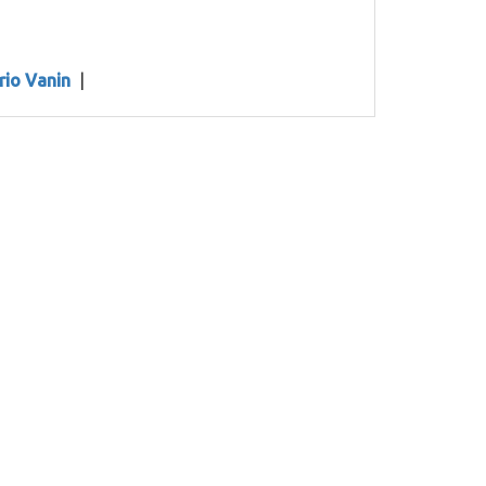
rio Vanin
|