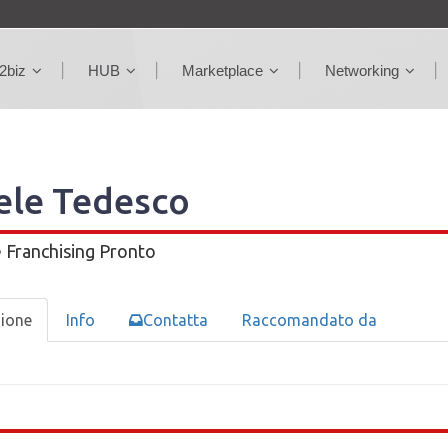
2biz
HUB
Marketplace
Networking
ele Tedesco
e
Franchising Pronto
zione
Info
Contatta
Raccomandato da