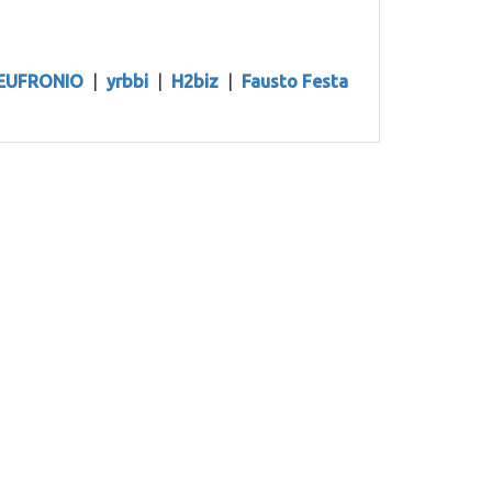
EUFRONIO
|
yrbbi
|
H2biz
|
Fausto Festa