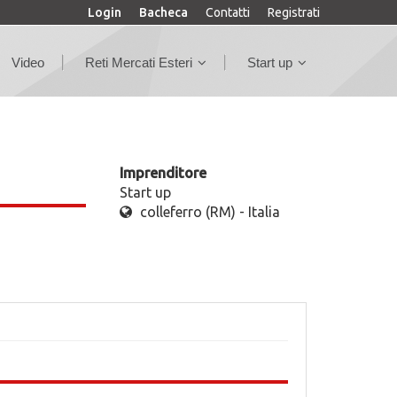
Login
Bacheca
Contatti
Registrati
Video
Reti Mercati Esteri
Start up
Imprenditore
Start up
colleferro (RM) - Italia