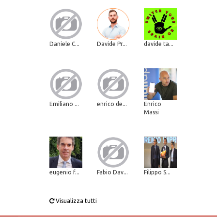
Daniele C...
Davide Pr...
davide ta...
Emiliano ...
enrico de...
Enrico
Massi
eugenio f...
Fabio Dav...
Filippo S...
Visualizza tutti