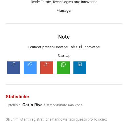
Reale Estate, Technologies and Innovation
Manager
Note
Founder presso Creative Lab S.r.l. Innovative
StartUp
Statistiche
Carlo Riva
Il profilo di
è stato visitato
645
volte
Gli ultimi utenti registrati che hanno visitato questo profilo sono: