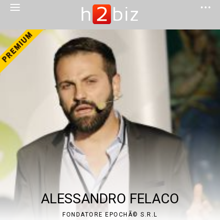
ALESSANDRO FELACO
FONDATORE EPOCHÃ© S.R.L