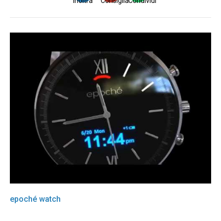
Inoltra
Consiglia
Condividi
epoché watch