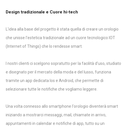
Design tradizionale e Cuore hi-tech
L'idea alla base del progetto è stata quella di creare un orologio
che unisse l'estetica tradizionale ad un cuore tecnologico IOT
(Internet of Things) che lo rendesse smart.
I nostri clienti ci scelgono sopratutto per la facilità d'uso, studiato
e disegnato per il mercato della moda e del lusso, funziona
tramite un app dedicata Ios e Android, che permette di
selezionare tutte le notifiche che vogliamo leggere.
Una volta connesso allo smartphone l'orologio diventerà smart
iniziando a mostrarci messaggi, mail, chiamate in arrivo,
appuntamenti in calendar e notifiche di app, tutto su un