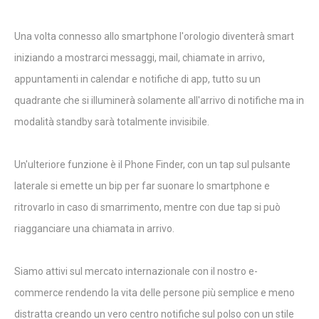
Una volta connesso allo smartphone l'orologio diventerà smart
iniziando a mostrarci messaggi, mail, chiamate in arrivo,
appuntamenti in calendar e notifiche di app, tutto su un
quadrante che si illuminerà solamente all'arrivo di notifiche ma in
modalità standby sarà totalmente invisibile.
Un'ulteriore funzione è il Phone Finder, con un tap sul pulsante
laterale si emette un bip per far suonare lo smartphone e
ritrovarlo in caso di smarrimento, mentre con due tap si può
riagganciare una chiamata in arrivo.
Siamo attivi sul mercato internazionale con il nostro e-
commerce rendendo la vita delle persone più semplice e meno
distratta creando un vero centro notifiche sul polso con un stile