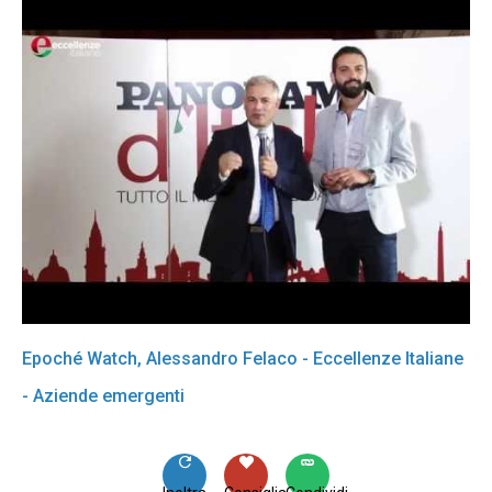
Epoché Watch, Alessandro Felaco - Eccellenze Italiane
- Aziende emergenti