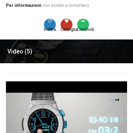
Per informazioni
, non esitate a contattarci.
Inoltra
Consiglia
Condividi
Video (5)