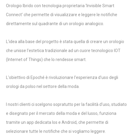
Orologio Ibrido con tecnologia proprietaria 'Invisible Smart
Connect' che permette di visualizzare e leggere le notifiche
direttamente sul quadrante di un orologio analogico.
L'idea alla base del progetto è stata quella di creare un orologio
che unisse l'estetica tradizionale ad un cuore tecnologico IOT
(Internet of Things) che lo rendesse smart.
L'obiettivo di Epoché è rivoluzionare l'esperienza d'uso degli
orologi da polso nel settore della moda.
I nostri clienti ci scelgono sopratutto per la facilità d'uso, studiato
e disegnato per il mercato della moda e del lusso, funziona
tramite un app dedicata Ios e Android, che permette di
selezionare tutte le notifiche che si vogliamo leggere.