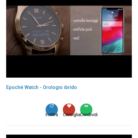
Epoché Watch - Orologio ibrido
Inoltra
Consiglia
Condividi