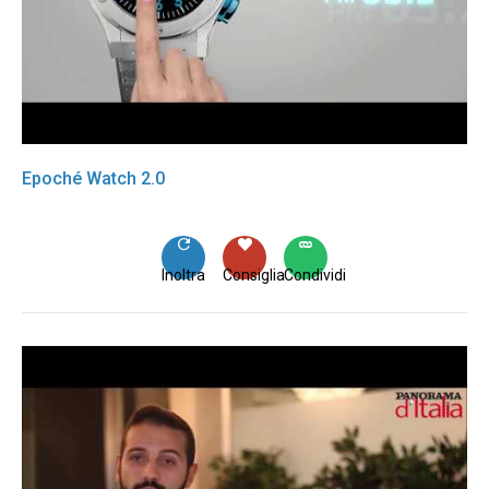
Epoché Watch 2.0
Inoltra
Consiglia
Condividi