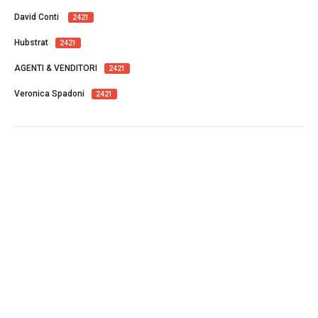
David Conti
2421
Hubstrat
2421
AGENTI & VENDITORI
2421
Veronica Spadoni
2421