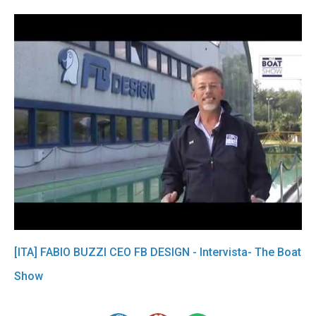
[ITA] FABIO BUZZI CEO FB DESIGN - Intervista- The Boat
Show