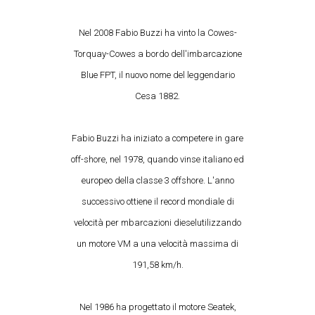
Nel 2008 Fabio Buzzi ha vinto la Cowes-
Torquay-Cowes a bordo dell'imbarcazione
Blue FPT, il nuovo nome del leggendario
Cesa 1882.
Fabio Buzzi ha iniziato a competere in gare
off-shore, nel 1978, quando vinse italiano ed
europeo della classe 3 offshore. L'anno
successivo ottiene il record mondiale di
velocità per mbarcazioni dieselutilizzando
un motore VM a una velocità massima di
191,58 km/h.
Nel 1986 ha progettato il motore Seatek,