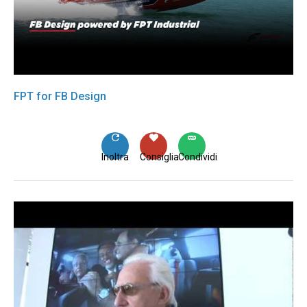
FPT for FB Design
Inoltra
Consiglia
Condividi