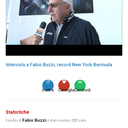
Intervista a Fabio Buzzi, record New York-Bermuda
Inoltra
Consiglia
Condividi
Statistiche
Fabio Buzzi
Il profilo di
è stato visitato
727
volte