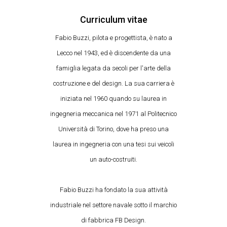
Curriculum vitae
Fabio Buzzi, pilota e progettista, è nato a
Lecco nel 1943, ed è discendente da una
famiglia legata da secoli per l'arte della
costruzione e del design. La sua carriera è
iniziata nel 1960 quando su laurea in
ingegneria meccanica nel 1971 al Politecnico
Università di Torino, dove ha preso una
laurea in ingegneria con una tesi sui veicoli
un auto-costruiti.
Fabio Buzzi ha fondato la sua attività
industriale nel settore navale sotto il marchio
di fabbrica FB Design.