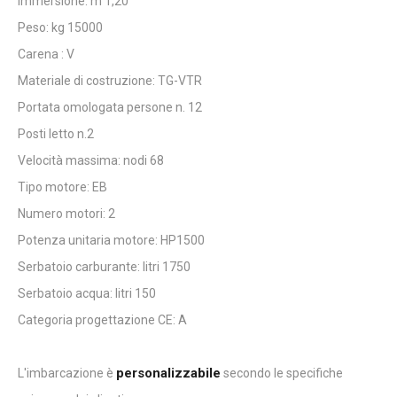
Immersione: m 1,20
Peso: kg 15000
Carena : V
Materiale di costruzione: TG-VTR
Portata omologata persone n. 12
Posti letto n.2
Velocità massima: nodi 68
Tipo motore: EB
Numero motori: 2
Potenza unitaria motore: HP1500
Serbatoio carburante: litri 1750
Serbatoio acqua: litri 150
Categoria progettazione CE: A
personalizzabile
L'imbarcazione è
secondo le specifiche