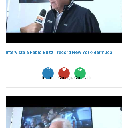
Intervista a Fabio Buzzi, record New York-Bermuda
Inoltra
Consiglia
Condividi