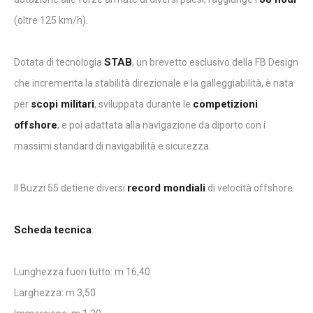
(oltre 125 km/h).
STAB
Dotata di tecnologia
, un brevetto esclusivo della FB Design
che incrementa la stabilità direzionale e la galleggiabilità, è nata
scopi militari
competizioni
per
, sviluppata durante le
offshore
, e poi adattata alla navigazione da diporto con i
massimi standard di navigabilità e sicurezza.
record mondiali
Il Buzzi 55 detiene diversi
di velocità offshore.
Scheda tecnica
:
Lunghezza fuori tutto: m 16,40
Larghezza: m 3,50