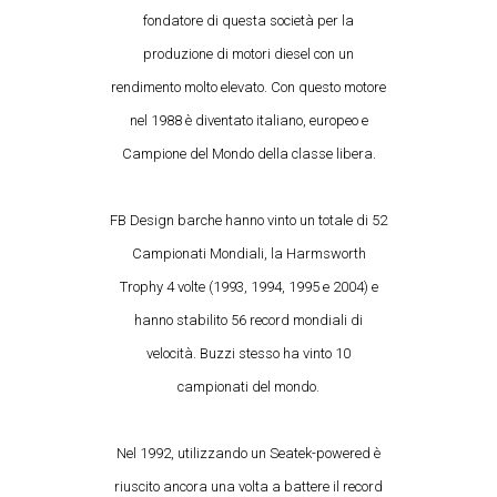
fondatore di questa società per la
produzione di motori diesel con un
rendimento molto elevato. Con questo motore
nel 1988 è diventato italiano, europeo e
Campione del Mondo della classe libera.
FB Design barche hanno vinto un totale di 52
Campionati Mondiali, la Harmsworth
Trophy 4 volte (1993, 1994, 1995 e 2004) e
hanno stabilito 56 record mondiali di
velocità. Buzzi stesso ha vinto 10
campionati del mondo.
Nel 1992, utilizzando un Seatek-powered è
riuscito ancora una volta a battere il record