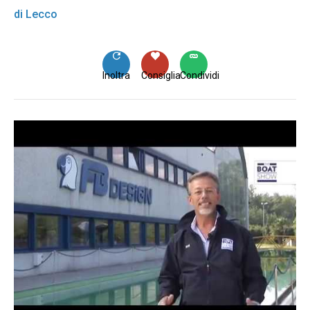
di Lecco
Inoltra
Consiglia
Condividi