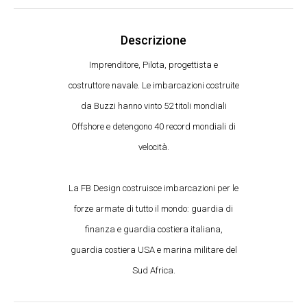
Descrizione
Imprenditore, Pilota, progettista e
costruttore navale. Le imbarcazioni costruite
da Buzzi hanno vinto 52 titoli mondiali
Offshore e detengono 40 record mondiali di
velocità.
La FB Design costruisce imbarcazioni per le
forze armate di tutto il mondo: guardia di
finanza e guardia costiera italiana,
guardia costiera USA e marina militare del
Sud Africa.