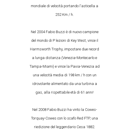
mondiale di velocità portando l'asticella a
252 Km / h.
Nel 2004 Fabio Buzzi è di nuovo campione
del mondo di P lezioni di Key West, vince il
Harmsworth Trophy, impostare due record
a lunga distanza (Venezia-Montecarlo e
Tampa-Miami) e vince la Pavia-Venezia ad
una velocità media di 198 km / h con un
idrovolante alimentato da una turbina a
gas, alla rispettabile età di 61 anni!
Nel 2008 Fabio Buzzi ha vinto la Cowes-
Torquay-Cowes con lo scafo Red FTP, una
riedizione del leggendario Cesa 1882.