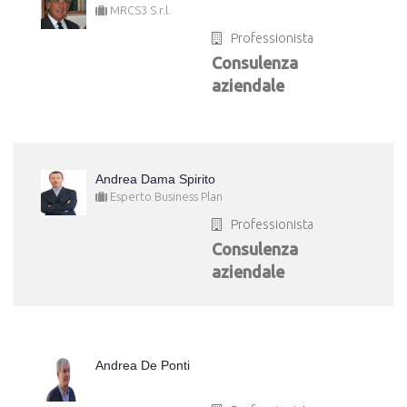
MRCS3 S.r.l.
Professionista
Consulenza
aziendale
Andrea Dama Spirito
Esperto Business Plan
Professionista
Consulenza
aziendale
Andrea De Ponti