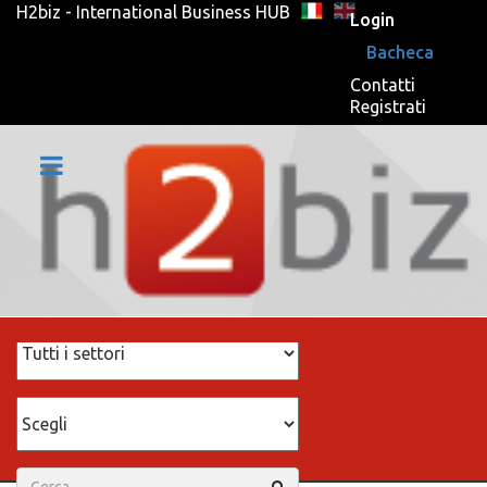
H2biz - International Business HUB
Login
Bacheca
Contatti
Registrati