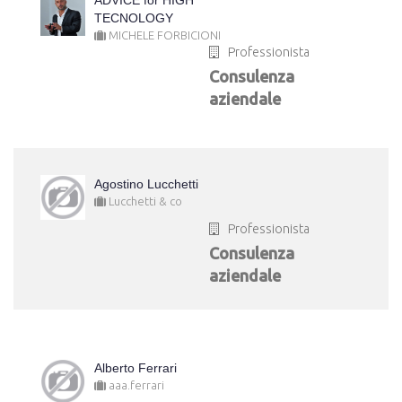
ADVICE for HIGH
TECNOLOGY
MICHELE FORBICIONI
Professionista
Consulenza
aziendale
Agostino Lucchetti
Lucchetti & co
Professionista
Consulenza
aziendale
Alberto Ferrari
aaa.ferrari