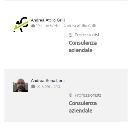
Andrea Attilio Grilli
EPromo Web di Andrea Attilio Grilli
Professionista
Consulenza
aziendale
Andrea Bonalberti
Koi Consulting
Professionista
Consulenza
aziendale