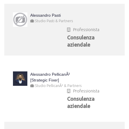
Alessandro Pasti
Studio Pasti & Partners
Professionista
Consulenza
aziendale
Alessandro PellicanÃ²
[Strategic Fixer]
Studio PellicanÃ² & Partners
Professionista
Consulenza
aziendale