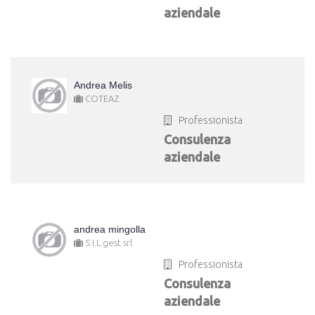
aziendale
Andrea Melis
COTEAZ
Professionista
Consulenza
aziendale
andrea mingolla
S.I.L.gest srl
Professionista
Consulenza
aziendale