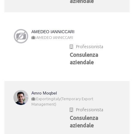
aziendale
AMEDEO IANNICCARI
AMEDEO IANNICCARI
Professionista
Consulenza
aziendale
Amro Moqbel
Exportingitaly(Temporary Export
Management)
Professionista
Consulenza
aziendale