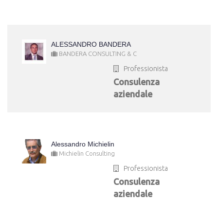
ALESSANDRO BANDERA
BANDERA CONSULTING & C
Professionista
Consulenza
aziendale
Alessandro Michielin
Michielin Consulting
Professionista
Consulenza
aziendale