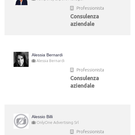
Professionista
Consulenza
aziendale
Alessia Bernardi
Alessia Bernardi
Professionista
Consulenza
aziendale
Alessio Billi
OnlyOne Advertising Srl
Professionista