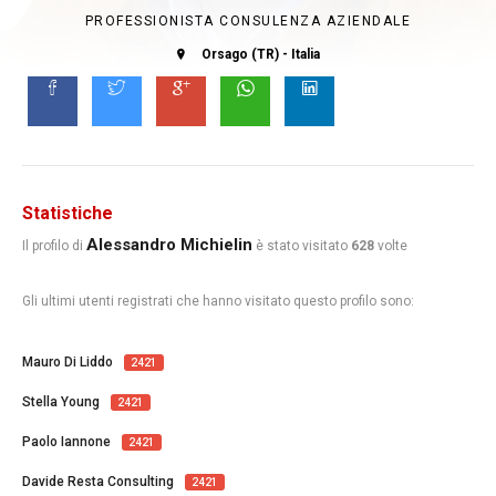
PROFESSIONISTA CONSULENZA AZIENDALE
Orsago (TR) - Italia
Statistiche
Alessandro Michielin
Il profilo di
è stato visitato
628
volte
Gli ultimi utenti registrati che hanno visitato questo profilo sono:
Mauro Di Liddo
2421
Stella Young
2421
Paolo Iannone
2421
Davide Resta Consulting
2421