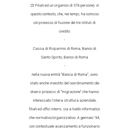
23 Filiali ed un organico di 576 persone): in
questo contesto, che, nei tempi, ha coinciso
col processo di fusione dei tre Istituti di
credito
-
Cassa di Risparmio di Roma, Banco di
Santo Spirito, Banco di Roma
-
nella nuova entità "Banca di Roma", sono
stato anche investito del coordinamento dei
diversi processi di "migrazione" che hanno
interessato l'intera struttura aziendale,
filiali ed uffici interni, sia a livello informatico
che normativo/organizzativo. A gennaio '94,
con contestuale avanzamento a funzionario