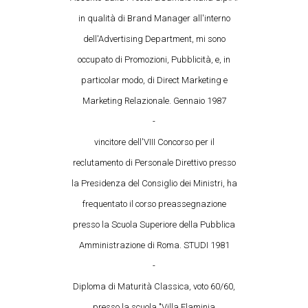
in qualità di Brand Manager all'interno
dell'Advertising Department, mi sono
occupato di Promozioni, Pubblicità, e, in
particolar modo, di Direct Marketing e
Marketing Relazionale. Gennaio 1987
-
vincitore dell'VIII Concorso per il
reclutamento di Personale Direttivo presso
la Presidenza del Consiglio dei Ministri, ha
frequentato il corso preassegnazione
presso la Scuola Superiore della Pubblica
Amministrazione di Roma. STUDI 1981
-
Diploma di Maturità Classica, voto 60/60,
presso la scuola "Villa Flaminia