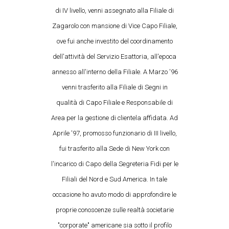
di IV livello, venni assegnato alla Filiale di
Zagarolo con mansione di Vice Capo Filiale,
ove fui anche investito del coordinamento
dell'attività del Servizio Esattoria, all'epoca
annesso all'interno della Filiale. A Marzo '96
venni trasferito alla Filiale di Segni in
qualità di Capo Filiale e Responsabile di
Area per la gestione di clientela affidata. Ad
Aprile '97, promosso funzionario di III livello,
fui trasferito alla Sede di New York con
l'incarico di Capo della Segreteria Fidi per le
Filiali del Nord e Sud America. In tale
occasione ho avuto modo di approfondire le
proprie conoscenze sulle realtà societarie
"corporate" americane sia sotto il profilo