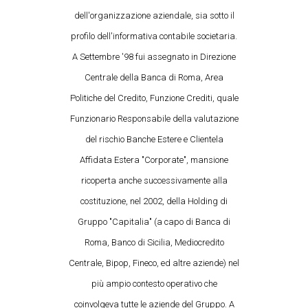
dell'organizzazione aziendale, sia sotto il
profilo dell'informativa contabile societaria.
A Settembre '98 fui assegnato in Direzione
Centrale della Banca di Roma, Area
Politiche del Credito, Funzione Crediti, quale
Funzionario Responsabile della valutazione
del rischio Banche Estere e Clientela
Affidata Estera "Corporate", mansione
ricoperta anche successivamente alla
costituzione, nel 2002, della Holding di
Gruppo "Capitalia" (a capo di Banca di
Roma, Banco di Sicilia, Mediocredito
Centrale, Bipop, Fineco, ed altre aziende) nel
più ampio contesto operativo che
coinvolgeva tutte le aziende del Gruppo. A