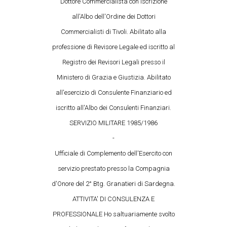
Dottore Commercialista con iscrizione
all'Albo dell'Ordine dei Dottori
Commercialisti di Tivoli. Abilitato alla
professione di Revisore Legale ed iscritto al
Registro dei Revisori Legali presso il
Ministero di Grazia e Giustizia. Abilitato
all'esercizio di Consulente Finanziario ed
iscritto all'Albo dei Consulenti Finanziari.
SERVIZIO MILITARE 1985/1986
-
Ufficiale di Complemento dell'Esercito con
servizio prestato presso la Compagnia
d'Onore del 2° Btg. Granatieri di Sardegna.
ATTIVITA' DI CONSULENZA E
PROFESSIONALE Ho saltuariamente svolto