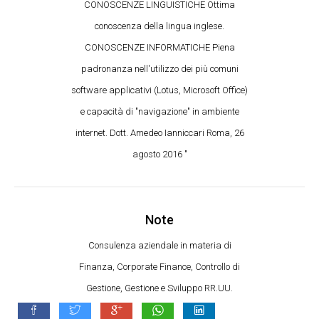
CONOSCENZE LINGUISTICHE Ottima
conoscenza della lingua inglese.
CONOSCENZE INFORMATICHE Piena
padronanza nell'utilizzo dei più comuni
software applicativi (Lotus, Microsoft Office)
e capacità di "navigazione" in ambiente
internet. Dott. Amedeo Ianniccari Roma, 26
agosto 2016 "
Note
Consulenza aziendale in materia di
Finanza, Corporate Finance, Controllo di
Gestione, Gestione e Sviluppo RR.UU.