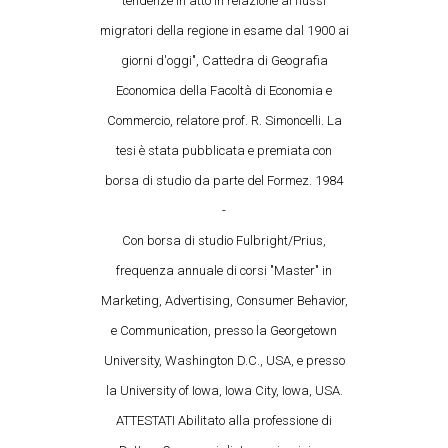
tendenze in atto in relazione ai flussi
migratori della regione in esame dal 1900 ai
giorni d'oggi", Cattedra di Geografia
Economica della Facoltà di Economia e
Commercio, relatore prof. R. Simoncelli. La
tesi è stata pubblicata e premiata con
borsa di studio da parte del Formez. 1984
-
Con borsa di studio Fulbright/Prius,
frequenza annuale di corsi "Master" in
Marketing, Advertising, Consumer Behavior,
e Communication, presso la Georgetown
University, Washington D.C., USA, e presso
la University of Iowa, Iowa City, Iowa, USA.
ATTESTATI Abilitato alla professione di