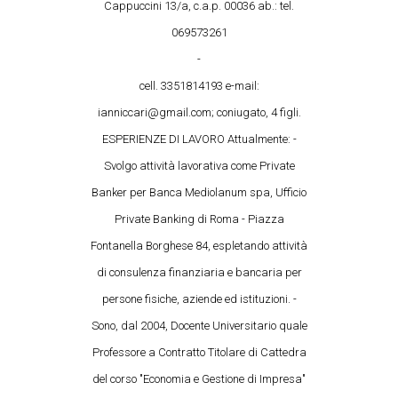
Cappuccini 13/a, c.a.p. 00036 ab.: tel.
069573261
-
cell. 3351814193 e-mail:
ianniccari@gmail.com; coniugato, 4 figli.
ESPERIENZE DI LAVORO Attualmente: -
Svolgo attività lavorativa come Private
Banker per Banca Mediolanum spa, Ufficio
Private Banking di Roma - Piazza
Fontanella Borghese 84, espletando attività
di consulenza finanziaria e bancaria per
persone fisiche, aziende ed istituzioni. -
Sono, dal 2004, Docente Universitario quale
Professore a Contratto Titolare di Cattedra
del corso "Economia e Gestione di Impresa"