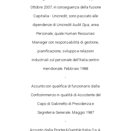
Ottobre 2007, in conseguenza della fusione
Capitalia - Unicredit, sono passato alle
dipendenze di Unicredit Audit Spa, area
Personale, quale Human Resources
Manager con responsabilità di gestione,
pianificazione, sviluppo e relazioni
industriali sul personale dell'Italia centro-
meridionale. Febbraio 1988
-
Assunto con qualifica di funzionario dalla
Confcommercio in qualità di Assistente del
Capo di Gabinetto di Presidenza e
Segreteria Generale. Maggio 1987
-
Assunto dalla Procter&Gamble Italia S.p.A.