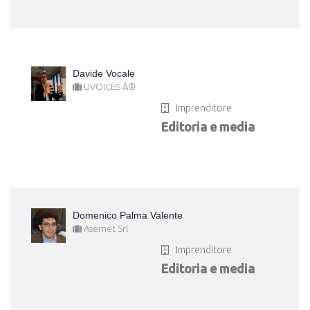
Davide Vocale
UVOICES Â®
Imprenditore
Editoria e media
Domenico Palma Valente
Asernet Srl
Imprenditore
Editoria e media