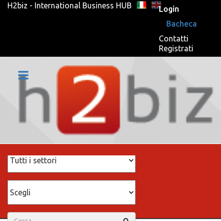
H2biz - International Business HUB
Login
Bacheca
Contatti
Registrati