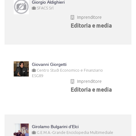
Giorgio Aldighieri
SFACS Srl
Imprenditore
Editoria e media
Giovanni Giorgetti
Centro Studi Economico e Finanziario
ESG89
Imprenditore
Editoria e media
Girolamo Bulgarini d'Elci
G.E.M.A.-Grande Enciclopedia Multimediale