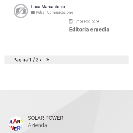
Luca Marcantonio
Pulsar Comunicazione
Imprenditore
Editoria e media
Pagina 1 / 2
Iscritti
SOLAR POWER
Azienda