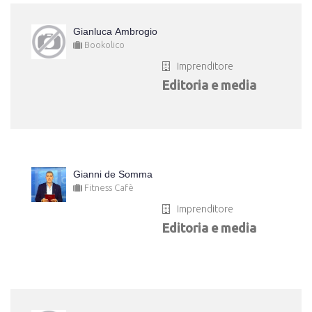
Gianluca Ambrogio
Bookolico
Imprenditore
Editoria e media
Gianni de Somma
Fitness Cafè
Imprenditore
Editoria e media