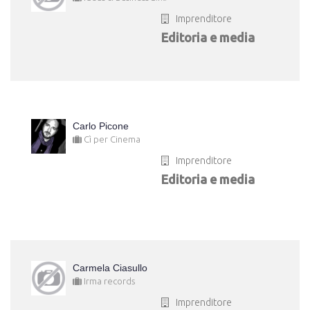
Imprenditore
Editoria e media
Carlo Picone
Cì per Cinema
Imprenditore
Editoria e media
Carmela Ciasullo
Irma records
Imprenditore