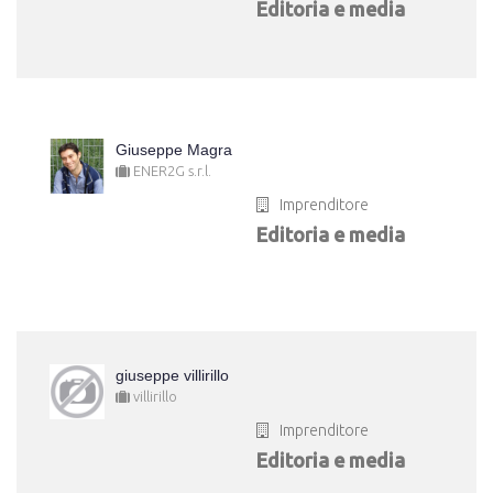
Editoria e media
Giuseppe Magra
ENER2G s.r.l.
Imprenditore
Editoria e media
giuseppe villirillo
villirillo
Imprenditore
Editoria e media