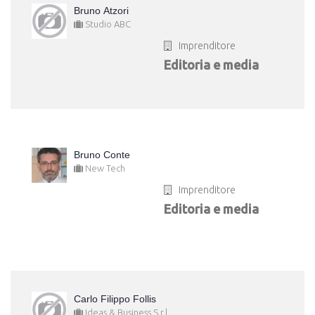
Bruno Atzori
Studio ABC
Imprenditore
Editoria e media
Bruno Conte
New Tech
Imprenditore
Editoria e media
Carlo Filippo Follis
Ideas & Business S.r.l.