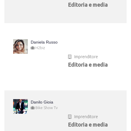
Editoria e media
Daniela Russo
H2biz
Imprenditore
Editoria e media
Danilo Gioia
Bike Show Tv
Imprenditore
Editoria e media