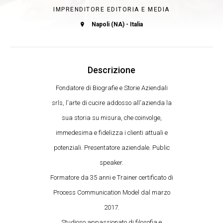
IMPRENDITORE EDITORIA E MEDIA
Napoli (NA) - Italia
Descrizione
Fondatore di Biografie e Storie Aziendali
srls, l'arte di cucire addosso all'azienda la
sua storia su misura, che coinvolge,
immedesima e fidelizza i clienti attuali e
potenziali. Presentatore aziendale. Public
speaker.
Formatore da 35 anni e Trainer certificato di
Process Communication Model dal marzo
2017.
Studioso appassionato di filosofia e