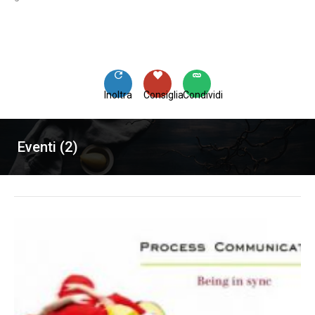
Inoltra
Consiglia
Condividi
Eventi (2)