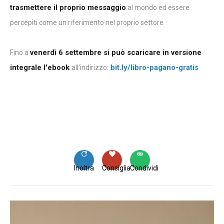
trasmettere il proprio messaggio
al mondo ed essere
percepiti come un riferimento nel proprio settore
venerdì 6 settembre si può scaricare in versione
Fino a
integrale l'ebook
bit.ly/libro-pagano-gratis
all'indirizzo:
Inoltra
Consiglia
Condividi