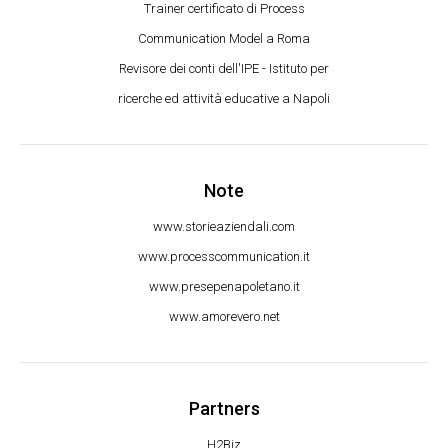
Trainer certificato di Process
Communication Model a Roma
Revisore dei conti dell'IPE - Istituto per
ricerche ed attività educative a Napoli
Note
www.storieaziendali.com
www.processcommunication.it
www.presepenapoletano.it
www.amorevero.net
Partners
H2Biz