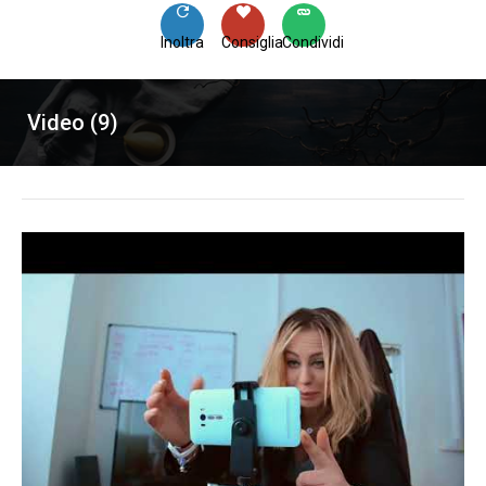
Inoltra
Consiglia
Condividi
Video (9)