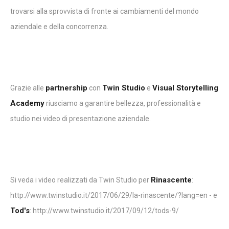
trovarsi alla sprovvista di fronte ai cambiamenti del mondo
aziendale e della concorrenza.
partnership
Twin Studio
Visual Storytelling
Grazie alle
con
e
Academy
riusciamo a garantire bellezza, professionalità e
studio nei video di presentazione aziendale.
Rinascente
Si veda i video realizzati da Twin Studio per
:
http://www.twinstudio.it/2017/06/29/la-rinascente/?lang=en - e
Tod's
: http://www.twinstudio.it/2017/09/12/tods-9/