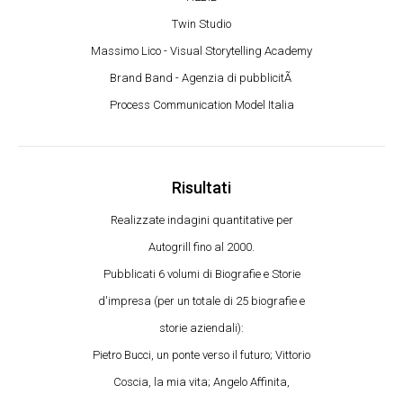
Twin Studio
Massimo Lico - Visual Storytelling Academy
Brand Band - Agenzia di pubblicitÃ
Process Communication Model Italia
Risultati
Realizzate indagini quantitative per
Autogrill fino al 2000.
Pubblicati 6 volumi di Biografie e Storie
d'impresa (per un totale di 25 biografie e
storie aziendali):
Pietro Bucci, un ponte verso il futuro; Vittorio
Coscia, la mia vita; Angelo Affinita,