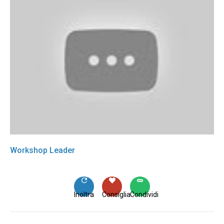
Workshop Leader
Inoltra
Consiglia
Condividi