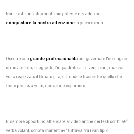
Non esiste uno strumento più potente dei video per
conquistare la nostra attenzione
in pochi minuti.
grande professionalità
Occorre una
per governare l'immagine
in movimento, il soggetto, l'inquadratura, i diversi piani, ma una
volta realizzato il filmato gira, diffonde e trasmette quello che
tante parole, a volte, non sanno esprimere.
E' sempre opportuno affiancare al video anche dei testi scritti â€“
verba volant, scripta manent â€“ tuttavia fra i vari tipi di