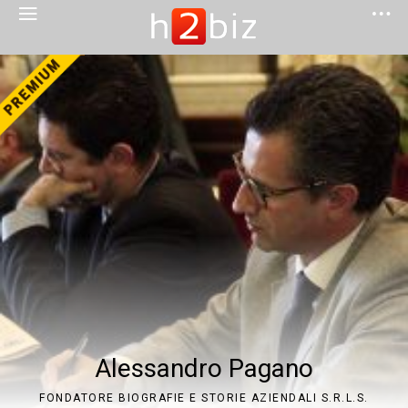
Alessandro Pagano
FONDATORE BIOGRAFIE E STORIE AZIENDALI S.R.L.S.