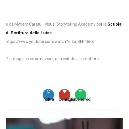
Scuola
e da Myriam Caratù - Visual Storytelling Academy per la
di Scrittura della Luiss
:
https://www.youtube.com/watch?v=IxrjRFH48Bk
Per maggiori informazioni, non esitate a contattarci.
Inoltra
Consiglia
Condividi