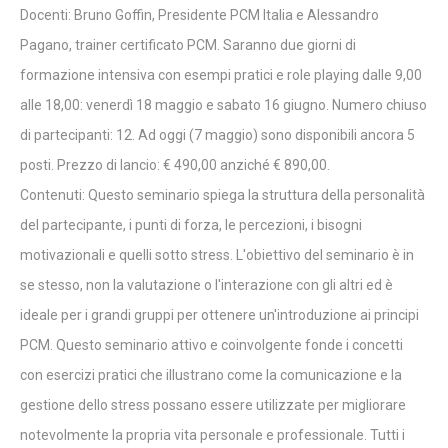
Docenti: Bruno Goffin, Presidente PCM Italia e Alessandro
Pagano, trainer certificato PCM. Saranno due giorni di
formazione intensiva con esempi pratici e role playing dalle 9,00
alle 18,00: venerdì 18 maggio e sabato 16 giugno. Numero chiuso
di partecipanti: 12. Ad oggi (7 maggio) sono disponibili ancora 5
posti. Prezzo di lancio: € 490,00 anziché € 890,00.
Contenuti: Questo seminario spiega la struttura della personalità
del partecipante, i punti di forza, le percezioni, i bisogni
motivazionali e quelli sotto stress. L'obiettivo del seminario è in
se stesso, non la valutazione o l'interazione con gli altri ed è
ideale per i grandi gruppi per ottenere un'introduzione ai principi
PCM. Questo seminario attivo e coinvolgente fonde i concetti
con esercizi pratici che illustrano come la comunicazione e la
gestione dello stress possano essere utilizzate per migliorare
notevolmente la propria vita personale e professionale. Tutti i