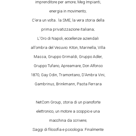
imprenditore per amore; Meg Impianti,
energia in movimento;
C'era un volta.. la SME, la vera storia della
prima privatizzazione italiana;
L'Oro di Napoli, eccellenze aziendali
all'ombra del Vesuvio: Kiton, Marinella, Villa
Massa, Gruppo Grimaldi, Gruppo Adler,
Gruppo Tufano, Apreamare, Don Alfonso
1870, Gay Odin, Tramontano, D'Ambra Vini,
Gambrinus, Brinkmann, Pasta Ferrara
NetCom Group, storia di un pianoforte
elettronico, un motore a scoppio e una
macchina da scrivere;
Saggi di filosofia e psicologia: Finalmente