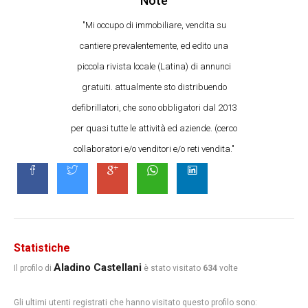
Note
"Mi occupo di immobiliare, vendita su
cantiere prevalentemente, ed edito una
piccola rivista locale (Latina) di annunci
gratuiti. attualmente sto distribuendo
defibrillatori, che sono obbligatori dal 2013
per quasi tutte le attività ed aziende. (cerco
collaboratori e/o venditori e/o reti vendita."
Statistiche
Aladino Castellani
Il profilo di
è stato visitato
634
volte
Gli ultimi utenti registrati che hanno visitato questo profilo sono: