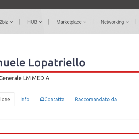
2biz
HUB
Marketplace
Networking
uele Lopatriello
 Generale
LM MEDIA
zione
Info
Contatta
Raccomandato da