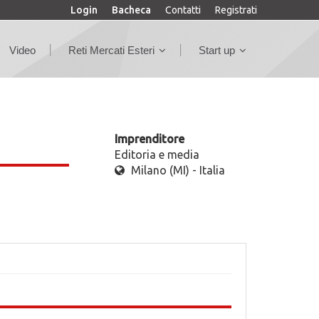
Login
Bacheca
Contatti
Registrati
Video
Reti Mercati Esteri
Start up
Imprenditore
Editoria e media
Milano (MI) - Italia