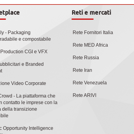
etplace
Reti e mercati
aly - Packaging
Rete Fornitori Italia
radabile e compostabile
Rete MED Africa
l Production CGI e VFX
Rete Russia
ubblicitari e Branded
Rete Iran
t
Rete Venezuela
ione Video Corporate
Rete ARIVI
rowd - La piattaforma che
n contatto le imprese con la
 della transizione
bile
c Opportunity Intelligence