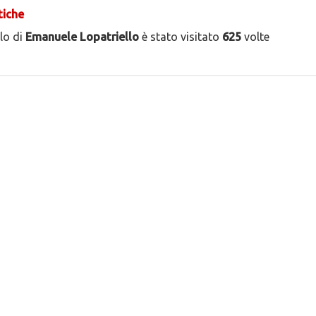
tiche
ilo di
Emanuele Lopatriello
è stato visitato
625
volte