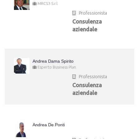
MRCS3 S.r.l.
Professionista
Consulenza
aziendale
Andrea Dama Spirito
Esperto Business Plan
Professionista
Consulenza
aziendale
Andrea De Ponti