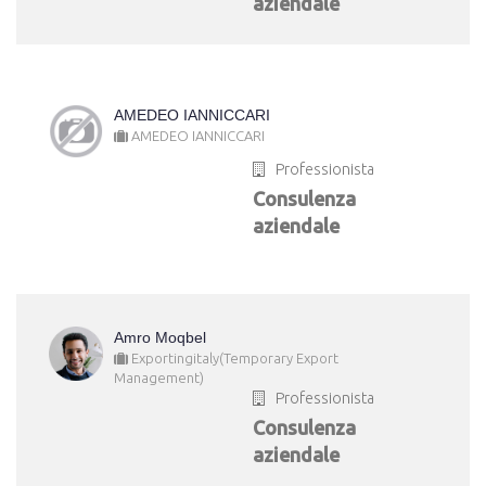
aziendale
AMEDEO IANNICCARI
AMEDEO IANNICCARI
Professionista
Consulenza
aziendale
Amro Moqbel
Exportingitaly(Temporary Export
Management)
Professionista
Consulenza
aziendale