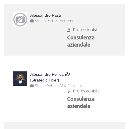
Alessandro Pasti
Studio Pasti & Partners
Professionista
Consulenza
aziendale
Alessandro PellicanÃ²
[Strategic Fixer]
Studio PellicanÃ² & Partners
Professionista
Consulenza
aziendale