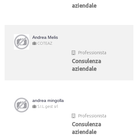
aziendale
Andrea Melis
COTEAZ
Professionista
Consulenza
aziendale
andrea mingolla
S.I.L.gest srl
Professionista
Consulenza
aziendale