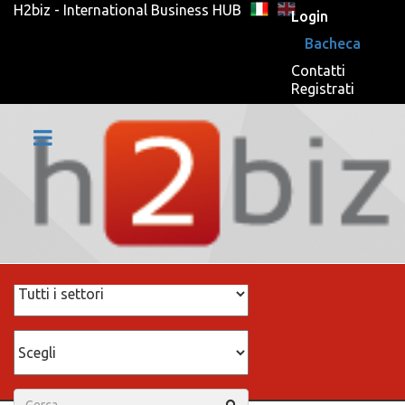
H2biz - International Business HUB
Login
Bacheca
Contatti
Registrati