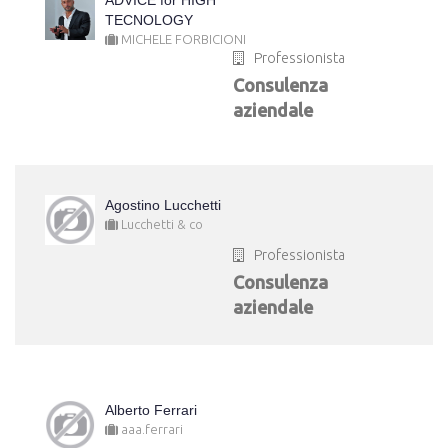
ADVICE for HIGH
TECNOLOGY
MICHELE FORBICIONI
Professionista
Consulenza
aziendale
Agostino Lucchetti
Lucchetti & co
Professionista
Consulenza
aziendale
Alberto Ferrari
aaa.ferrari