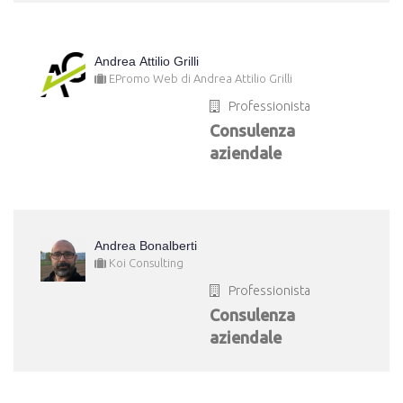
Andrea Attilio Grilli
EPromo Web di Andrea Attilio Grilli
Professionista
Consulenza
aziendale
Andrea Bonalberti
Koi Consulting
Professionista
Consulenza
aziendale