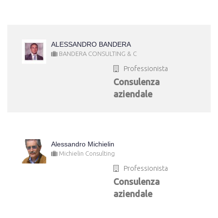
ALESSANDRO BANDERA
BANDERA CONSULTING & C
Professionista
Consulenza
aziendale
Alessandro Michielin
Michielin Consulting
Professionista
Consulenza
aziendale