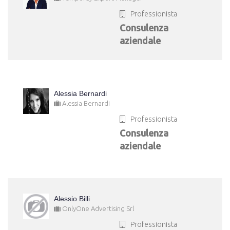
Professionista
Consulenza
aziendale
Alessia Bernardi
Alessia Bernardi
Professionista
Consulenza
aziendale
Alessio Billi
OnlyOne Advertising Srl
Professionista