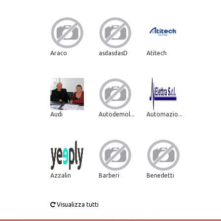
Araco
asdasdasD
Atitech
Audi
Autodemol...
Automazio...
Azzalin
Barberi
Benedetti
Visualizza tutti