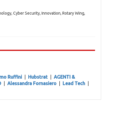
logy, Cyber Security, Innovation, Rotary Wing,
mo Ruffini
|
Hubstrat
|
AGENTI &
O
|
Alessandra Fornasiero
|
Lead Tech
|