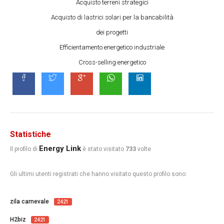
Acquisto terreni strategici
Acquisto di lastrici solari per la bancabilità
dei progetti
Efficientamento energetico industriale
Cross-selling energetico
Statistiche
Energy Link
Il profilo di
è stato visitato
733
volte
Gli ultimi utenti registrati che hanno visitato questo profilo sono:
zila carnevale
2421
H2biz
2421