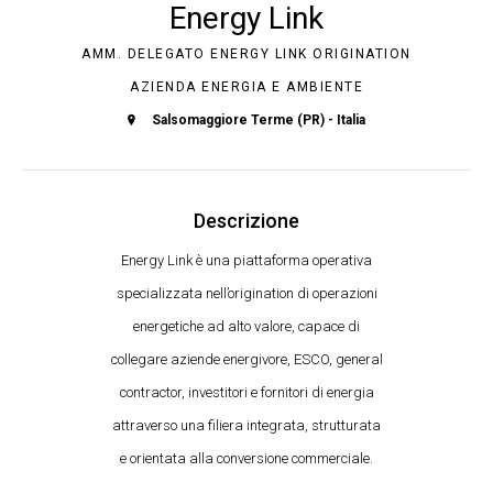
Energy Link
AMM. DELEGATO ENERGY LINK ORIGINATION
AZIENDA ENERGIA E AMBIENTE
Salsomaggiore Terme (PR) - Italia
Descrizione
Energy Link è una piattaforma operativa
specializzata nell’origination di operazioni
energetiche ad alto valore, capace di
collegare aziende energivore, ESCO, general
contractor, investitori e fornitori di energia
attraverso una filiera integrata, strutturata
e orientata alla conversione commerciale.