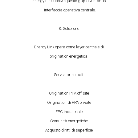
Energy Link risolve questo gap diventando
l’interfaccia operativa centrale.
3. Soluzione
Energy Link opera come layer centrale di
origination energetica.
Servizi principali:
Origination PPA off-site
Origination di PPA on-site
EPC industriale
Comunità energetiche
Acquisto diritti di superficie