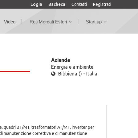
Login
Bacheca
Contatti
Registrati
Video
Reti Mercati Esteri
Start up
Azienda
Energia e ambiente
Bibbiena () - Italia
ie, quadri BT/MT, trasformatori AT/MT, inverter per
à di manutenzione correttiva e di manutenzione