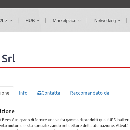
2biz
HUB
Marketplace
Networking
 Srl
zione
Info
Contatta
Raccomandato da
izione
i Bees è in grado di fornire una vasta gamma di prodotti quali UPS, batter
nto motori e si sta specializzando nel settore dell'automazione. Attivit