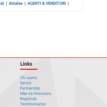
cal
|
Attalea
|
AGENTI & VENDITORI
|
Links
Chi siamo
Servizi
Partnership
Idee da finanziare
Registrati
Testimonianze