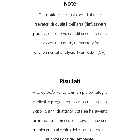
Note
Distributore esclusivo per l'Italia dei
rilevatori di qualità dell'aria (diffusimetri
passivi) e dei servizi analitici della società
svizzera Passam, Laboratory for
environmental analysis, Mannedorf (CH)
Risultati
Attalea puÃ² vantare un ampio portafoglio
di clienti e progetti realizzati con successo.
Dopo 15 anni di attivitÃ Attalea ha avviato
un importante processo di diversificazione
mantenendo al centro del proprio interesse
la protezione dell'ambiente.