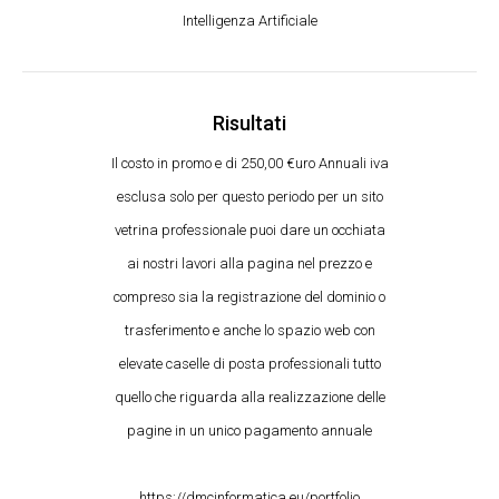
Intelligenza Artificiale
Risultati
Il costo in promo e di 250,00 €uro Annuali iva
esclusa solo per questo periodo per un sito
vetrina professionale puoi dare un occhiata
ai nostri lavori alla pagina nel prezzo e
compreso sia la registrazione del dominio o
trasferimento e anche lo spazio web con
elevate caselle di posta professionali tutto
quello che riguarda alla realizzazione delle
pagine in un unico pagamento annuale
https://dmcinformatica.eu/portfolio