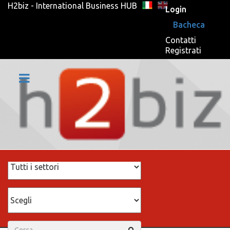
H2biz - International Business HUB
Login
Bacheca
Contatti
Registrati