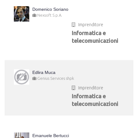
Domenico Soriano
Nexsoft S.p.A.
Imprenditore
Informatica e
telecomunicazioni
Edlira Muca
Genius Services shpk
Imprenditore
Informatica e
telecomunicazioni
Emanuele Bertucci