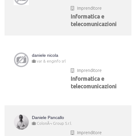
Imprenditore
Informatica e
telecomunicazioni
daniele nicola
var & enginfo srl
Imprenditore
Informatica e
telecomunicazioni
Daniele Pancallo
ColonÃ¬ Group S.r.l.
Imprenditore