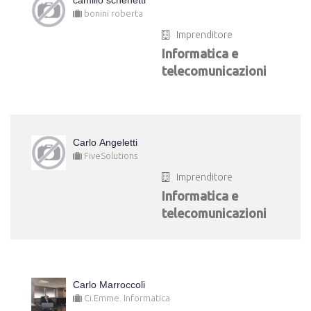
camillo schenetti
bonini roberta
Imprenditore
Informatica e
telecomunicazioni
Carlo Angeletti
FiveSolutions
Imprenditore
Informatica e
telecomunicazioni
Carlo Marroccoli
Ci.Emme. Informatica