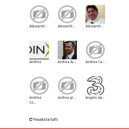
Alessandr...
alessandr...
Alessandr...
Andrea
Andrea Ar...
Andrea Ca...
Andrea
andrea gr...
Angelo Ap...
Co...
Visualizza tutti