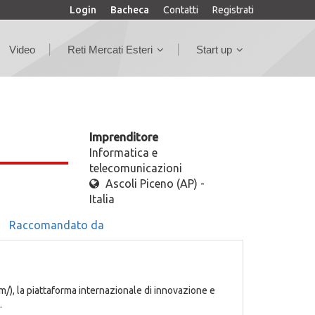
Login
Bacheca
Contatti
Registrati
Video
Reti Mercati Esteri
Start up
Imprenditore
Informatica e
telecomunicazioni
Ascoli Piceno (AP) -
Italia
Raccomandato da
/), la piattaforma internazionale di innovazione e
.