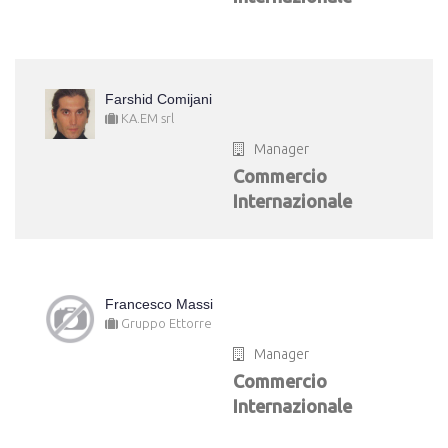
Farshid Comijani
KA.EM srl
Manager
Commercio
Internazionale
Francesco Massi
Gruppo Ettorre
Manager
Commercio
Internazionale