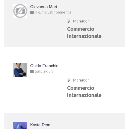
Giovanna Mori
IT-Links Latinoamérica
Manager
Commercio
Internazionale
Guido Franchini
Surplex Srl
Manager
Commercio
Internazionale
Kosta Dem