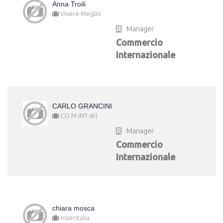
Anna Troili
Vivere Meglio
Manager
Commercio
Internazionale
CARLO GRANCINI
CO.M.INT drl
Manager
Commercio
Internazionale
chiara mosca
esseritalia