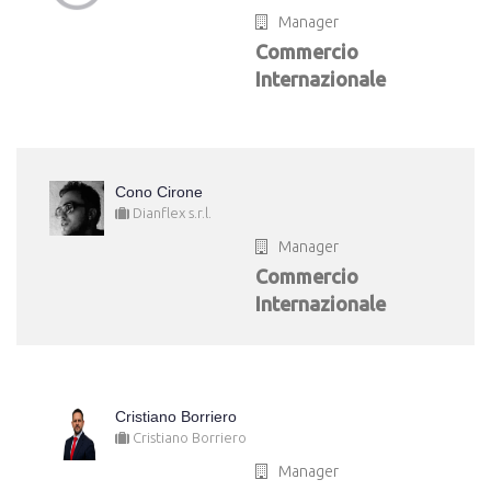
Manager
Commercio
Internazionale
Cono Cirone
Dianflex s.r.l.
Manager
Commercio
Internazionale
Cristiano Borriero
Cristiano Borriero
Manager