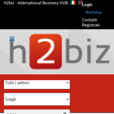
H2biz - International Business HUB
Login
Bacheca
Contatti
Registrati