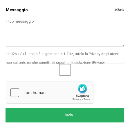
Messaggio
richiesto
Invia