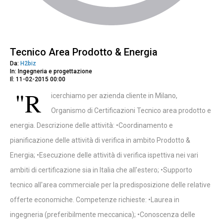
Tecnico Area Prodotto & Energia
Da:
H2biz
In: Ingegneria e progettazione
Il: 11-02-2015 00:00
"R
icerchiamo per azienda cliente in Milano,
Organismo di Certificazioni Tecnico area prodotto e
energia. Descrizione delle attività: •Coordinamento e
pianificazione delle attività di verifica in ambito Prodotto &
Energia; •Esecuzione delle attività di verifica ispettiva nei vari
ambiti di certificazione sia in Italia che all'estero; •Supporto
tecnico all'area commerciale per la predisposizione delle relative
offerte economiche. Competenze richieste: •Laurea in
ingegneria (preferibilmente meccanica); •Conoscenza delle