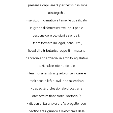
- presenza capillare di partnership in zone
strategiche;
- servizio informativo altamente qualificato
in grado di fornire corretti input per la
gestione delle decisioni aziendali;
- team formato da legali, consulenti,
fiscalisti e tributaristi, esperti in materia
bancaria e finanziaria, in ambito legislativo
nazionale e internazionale;
- team di analisti in grado di verificare le
reali possibilità di sviluppo aziendale;
- capacità professionale di costruire
architetture finanziarie "sartoriali";
- disponibilità a lavorare "a progetto", con
particolare riguardo alle economie delle