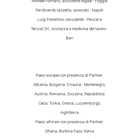
Michele Fornario, assistente legale - Foggia
Ferdinando Iazzetta, avvocato - Napoli
Luigi Fiorentino, consulente - Pescara
Tecsial Srl, sicurezza e medicina del lavoro -
Bari
Paesi europei con presenza di Partner:
Albania, Bulgaria, Croazia - Montenegro,
Austria, Romania, Svizzera, Repubblica
Ceca, Turkia, Grecia, Lussemburgo,
Inghilterra
Paesi africani con presenza di Partner:
Ghana, Burkina Faso, Kenia