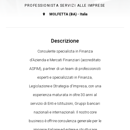
PROFESSIONISTA SERVIZI ALLE IMPRESE
MOLFETTA (BA) - Italia
Descrizione
Consulente specialista in Finanza
d'Azienda e Mercati Finanziari (accreditato
ASFIM), partner di un team di professionisti
esperti e specializzati in Finanza,
Legislazione e Strategia d'Impresa, con una
esperienza maturata in oltre 30 anni al
servizio di Enti e Istituzioni, Gruppi bancari
nazionali e internazionali. Il nostro core
business è offrire consulenza generale per le
imprese italiane ed estere e strutturare