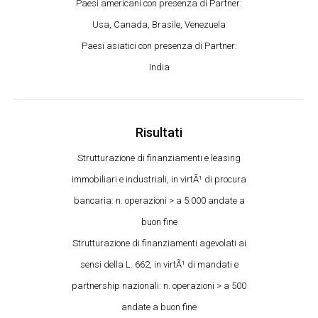
Paesi americani con presenza di Partner:
Usa, Canada, Brasile, Venezuela
Paesi asiatici con presenza di Partner:
India
Risultati
Strutturazione di finanziamenti e leasing
immobiliari e industriali, in virtÃ¹ di procura
bancaria: n. operazioni > a 5.000 andate a
buon fine
Strutturazione di finanziamenti agevolati ai
sensi della L. 662, in virtÃ¹ di mandati e
partnership nazionali: n. operazioni > a 500
andate a buon fine