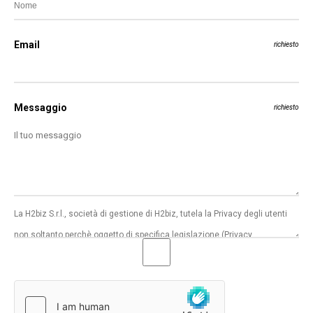
Email
richiesto
Messaggio
richiesto