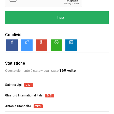
Invia
Condividi
Statistiche
169 volte
Questo elemento è stato visualizzato
Sabrina Ligi
2421
Glasford International Italy
2421
Antonio Grandolfo
2421