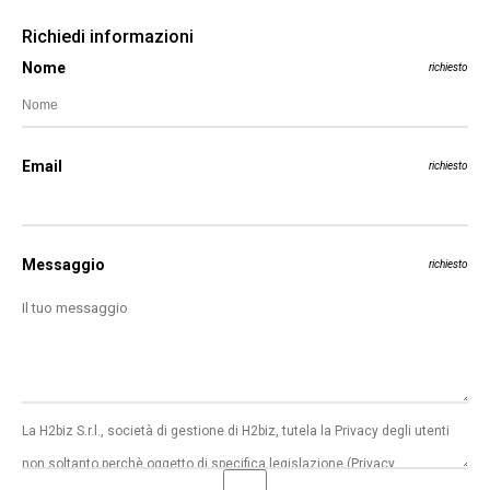
Richiedi informazioni
Nome
richiesto
Email
richiesto
Messaggio
richiesto