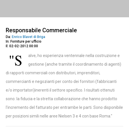
Responsabile Commerciale
Da:
Enrico Blavet di Briga
In: Forniture per ufficio
Il: 02-02-2012 00:00
"S
alve, ho esperienza ventennale nella costruzione e
gestione (anche tramite il coordinamento di agenti)
di rapporti commerciali con distributori, imprenditori,
commercianti e negozianti per conto dei fornitori (fabbricanti
e/o importatori)inerenti il settore specifico. I risultati ottenuti
sono: la fiducia e la stretta collaborazione che hanno prodotto
l'incremento del fatturato per entrambe le parti. Sono disponibile
per posizioni simili nelle aree Nielsen 3 e 4 con base Roma."