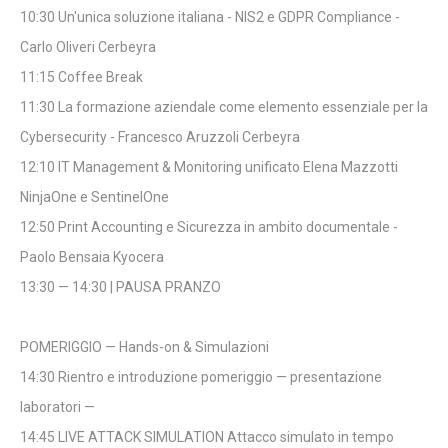
10:30 Un'unica soluzione italiana - NIS2 e GDPR Compliance -
Carlo Oliveri Cerbeyra
11:15 Coffee Break
11:30 La formazione aziendale come elemento essenziale per la
Cybersecurity - Francesco Aruzzoli Cerbeyra
12:10 IT Management & Monitoring unificato Elena Mazzotti
NinjaOne e SentinelOne
12:50 Print Accounting e Sicurezza in ambito documentale -
Paolo Bensaia Kyocera
13:30 — 14:30 | PAUSA PRANZO
POMERIGGIO — Hands-on & Simulazioni
14:30 Rientro e introduzione pomeriggio — presentazione
laboratori —
14:45 LIVE ATTACK SIMULATION Attacco simulato in tempo