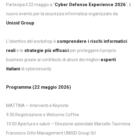
Cyber Defense Experience 2026
Partecipa il 22 maggio a "
", il
nuovo evento per la sicurezza informatica organizzato da
Unisid Group
.
comprendere i rischi informatici
L'obiettivo del workshop è
reali
strategie più efficaci
e le
per proteggere il proprio
esperti
business grazie ai contributo di alcuni dei migliori
italiani
di cybersecurity.
Programma (22 maggio 2026)
MATTINA — Interventi e Keynote
9:30 Registrazione e Welcome Coffee
10:00 Apertura e saluti — Direzione aziendale Marcello Taormina
Francesco Gitto Management UNISID Group Srl