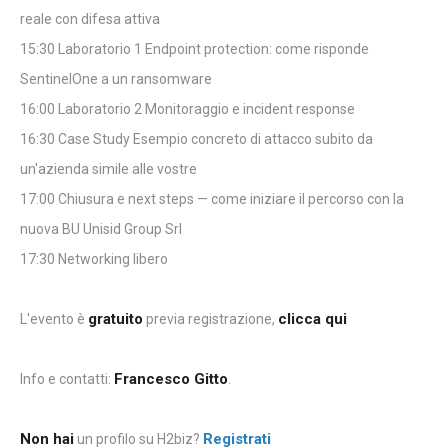
reale con difesa attiva
15:30 Laboratorio 1 Endpoint protection: come risponde
SentinelOne a un ransomware
16:00 Laboratorio 2 Monitoraggio e incident response
16:30 Case Study Esempio concreto di attacco subito da
un'azienda simile alle vostre
17:00 Chiusura e next steps — come iniziare il percorso con la
nuova BU Unisid Group Srl
17:30 Networking libero
gratuito
clicca qui
L'evento è
previa registrazione,
Francesco Gitto
Info e contatti:
.
Non hai
Registrati
un profilo su H2biz?