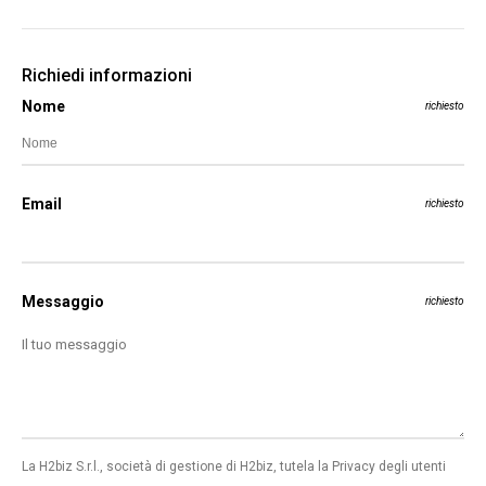
Richiedi informazioni
Nome
richiesto
Email
richiesto
Messaggio
richiesto