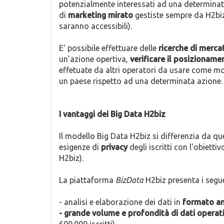
potenzialmente interessati ad una determinat
di
marketing mirato
gestiste sempre da H2biz (
saranno accessibili).
E' possibile effettuare delle
ricerche di mercat
un'azione opertiva,
verificare il posizioname
effetuate da altri operatori da usare come m
un paese rispetto ad una determinata azione.
I vantaggi dei Big Data H2biz
Il modello Big Data H2biz si differenzia da qu
esigenze di
privacy
degli iscritti con l'obiettiv
H2biz).
La piattaforma
BizData
H2biz presenta i segue
- analisi e elaborazione dei dati in
formato a
- grande volume e profondità di dati operati