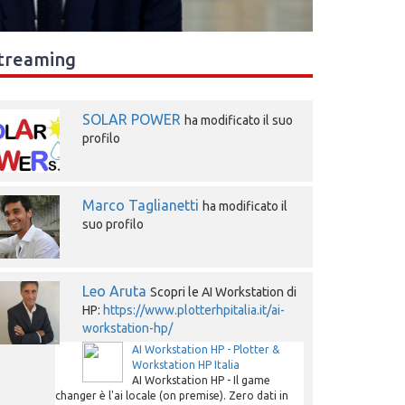
treaming
SOLAR POWER
ha modificato il suo
profilo
Marco Taglianetti
ha modificato il
suo profilo
Leo Aruta
Scopri le AI Workstation di
HP:
https://www.plotterhpitalia.it/ai-
workstation-hp/
AI Workstation HP - Plotter &
Workstation HP Italia
AI Workstation HP - Il game
changer è l'ai locale (on premise). Zero dati in