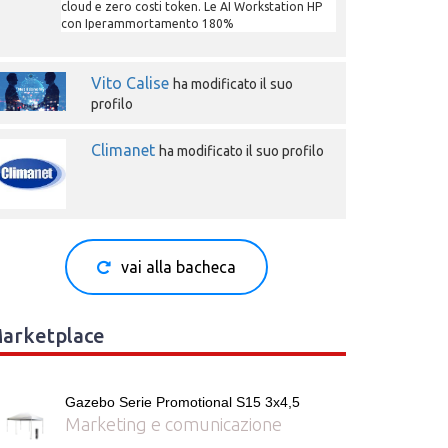
cloud e zero costi token. Le AI Workstation HP
con Iperammortamento 180%
Vito Calise
ha modificato il suo
profilo
Climanet
ha modificato il suo profilo
vai alla bacheca
arketplace
Gazebo Serie Promotional S15 3x4,5
Marketing e comunicazione