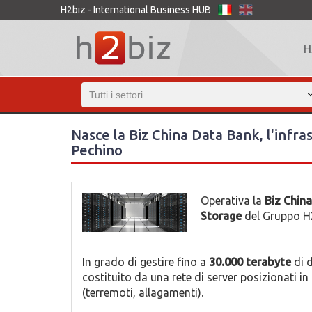
H2biz - International Business HUB
H
Nasce la Biz China Data Bank, l'infra
Pechino
Operativa la
Biz Chin
Storage
del Gruppo H2
In grado di gestire fino a
30.000 terabyte
di d
costituito da una rete di server posizionati in
(terremoti, allagamenti).