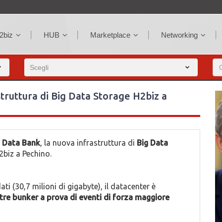
2biz
HUB
Marketplace
Networking
struttura di Big Data Storage H2biz a
a Data Bank
, la nuova infrastruttura di
Big Data
biz a Pechino.
ati (30,7 milioni di gigabyte), il datacenter è
tre
bunker a prova di eventi di forza maggiore