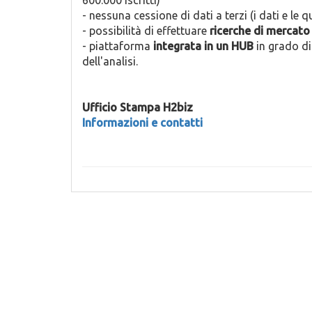
600.000 iscritti)
- nessuna cessione di dati a terzi (i dati e le 
- possibilità di effettuare
ricerche di mercato 
- piattaforma
integrata in un HUB
in grado di
dell'analisi.
Ufficio Stampa H2biz
Informazioni e contatti