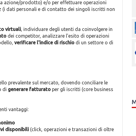
a azione/prodotto) e/o per effettuare operazioni
i dati personali e di contatto dei singoli iscritti non
o virtuali
, individuare degli utenti da coinvolgere in
nto
dei competitor, analizzare l'esito di operazioni
odello,
verificare l'indice di rischio
di un settore o di
ello prevalente sul mercato, dovendo conciliare le
o di
generare fatturato
per gli iscritti (core business
M
nti vantaggi:
nonimo
vi disponibili
(click, operazioni e transazioni di oltre