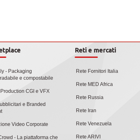
etplace
Reti e mercati
aly - Packaging
Rete Fornitori Italia
radabile e compostabile
Rete MED Africa
l Production CGI e VFX
Rete Russia
ubblicitari e Branded
Rete Iran
t
Rete Venezuela
ione Video Corporate
Rete ARIVI
rowd - La piattaforma che