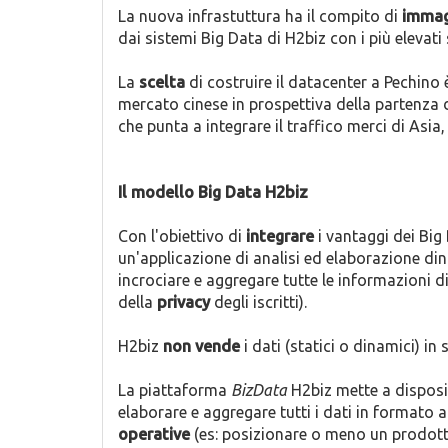
La nuova infrastuttura ha il compito di
immag
dai sistemi Big Data di H2biz con i più elevati
La
scelta
di costruire il datacenter a Pechino
mercato cinese in prospettiva della partenza 
che punta a integrare il traffico merci di Asia,
Il modello Big Data H2biz
Con l'obiettivo di
integrare
i vantaggi dei Big
un'applicazione di analisi ed elaborazione di
incrociare e aggregare tutte le informazioni di
della
privacy
degli iscritti).
H2biz
non vende
i dati (statici o dinamici) in
La piattaforma
BizData
H2biz mette a disposizi
elaborare e aggregare tutti i dati in formato
operative
(es: posizionare o meno un prodotto