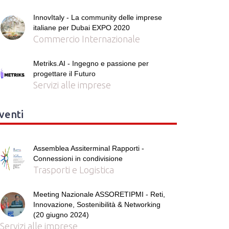
InnovItaly - La community delle imprese
italiane per Dubai EXPO 2020
Commercio Internazionale
Metriks.AI - Ingegno e passione per
progettare il Futuro
Servizi alle imprese
venti
Assemblea Assiterminal Rapporti -
Connessioni in condivisione
Trasporti e Logistica
Meeting Nazionale ASSORETIPMI - Reti,
Innovazione, Sostenibilità & Networking
(20 giugno 2024)
Servizi alle imprese