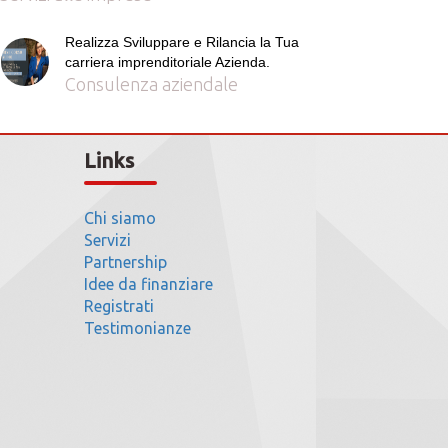
Realizza Sviluppare e Rilancia la Tua
carriera imprenditoriale Azienda.
Consulenza aziendale
Links
Chi siamo
Servizi
Partnership
Idee da finanziare
Registrati
Testimonianze