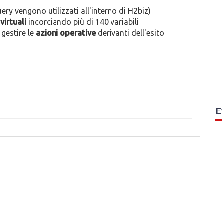
query vengono utilizzati all'interno di H2biz)
virtuali
incorciando più di 140 variabili
 gestire le
azioni operative
derivanti dell'esito
E