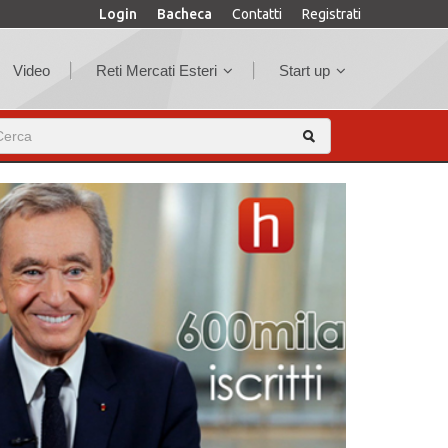
Login
Bacheca
Contatti
Registrati
Video
Reti Mercati Esteri
Start up