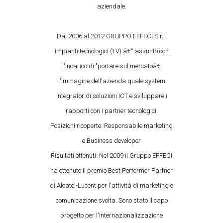
aziendale.
Dal 2006 al 2012 GRUPPO EFFECI S.r.l.
impianti tecnologici (TV) â€“ assunto con
l'incarico di "portare sul mercatoâ€
l'immagine dell'azienda quale system
integrator di soluzioni ICT e sviluppare i
rapporti con i partner tecnologici.
Posizioni ricoperte: Responsabile marketing
e Business developer
Risultati ottenuti: Nel 2009 il Gruppo EFFECI
ha ottenuto il premio Best Performer Partner
di Alcatel-Lucent per l'attività di marketing e
comunicazione svolta. Sono stato il capo
progetto per l'internazionalizzazione