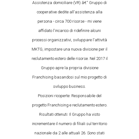
Assistenza domiciliare (VR) â€“ Gruppo di
cooperative dedite all'assistenza alla
persona - circa 700 risorse - mi viene
affidato l'incarico di ridefinire alcuni
processi organizzativi, sviluppare l'attività
MKTG, impostare una nuova divisione per il
reclutamento estero delle risorse. Nel 2017 il
Gruppo apre la propria divisione
Franchising basandosi sul mio progetto di
sviluppo business.
Posizioni ricoperte: Responsabile del
progetto Franchising e reclutamento estero.
Risultati ottenuti: Il Gruppo ha visto
incrementare il numero di filiali sul territorio
nazionale da 2 alle attuali 26. Sono stati