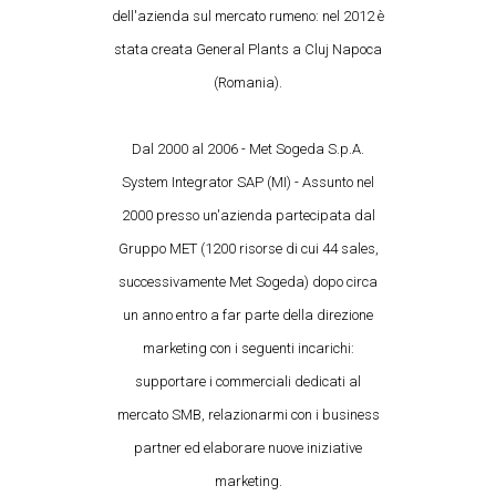
dell'azienda sul mercato rumeno: nel 2012 è
stata creata General Plants a Cluj Napoca
(Romania).
Dal 2000 al 2006 - Met Sogeda S.p.A.
System Integrator SAP (MI) - Assunto nel
2000 presso un'azienda partecipata dal
Gruppo MET (1200 risorse di cui 44 sales,
successivamente Met Sogeda) dopo circa
un anno entro a far parte della direzione
marketing con i seguenti incarichi:
supportare i commerciali dedicati al
mercato SMB, relazionarmi con i business
partner ed elaborare nuove iniziative
marketing.