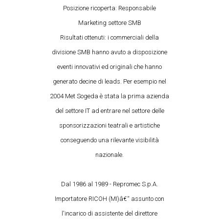
Posizione ricoperta: Responsabile
Marketing settore SMB
Risultati ottenuti: i commerciali della
divisione SMB hanno avuto a disposizione
eventi innovativi ed originali che hanno
generato decine di leads. Per esempio nel
2004 Met Sogeda è stata la prima azienda
del settore IT ad entrare nel settore delle
sponsorizzazioni teatrali e artistiche
conseguendo una rilevante visibilità
nazionale.
Dal 1986 al 1989 - Repromec S.p.A.
Importatore RICOH (MI)â€“ assunto con
l'incarico di assistente del direttore