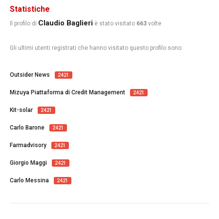
Statistiche
Claudio Baglieri
Il profilo di
è stato visitato
663
volte
Gli ultimi utenti registrati che hanno visitato questo profilo sono:
Outsider News
2421
Mizuya Piattaforma di Credit Management
2421
Kit-solar
2421
Carlo Barone
2421
Farmadvisory
2421
Giorgio Maggi
2421
Carlo Messina
2421