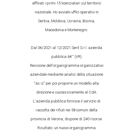
affiliati i primi 15 licenziatari sul territorio
nazionale. Ho avviato uffici operativi in
Serbia, Moldova, Ucraina, Bosnia,
Macedonia e Montenegro.
Dal 06/2021 al 12/2021 Serit S.r.l. azienda
pubblica â€“ (VR)
Revisione dell'organigramma organizzativo
aziendale mediante analisi della situazione
"as is" per poi proporre un modello alla
direzione e successivamente al CdA.
L'azienda pubblica fornisce il servizio di
raccolta dei rifiuti nei 58 comuni della
provincia di Verona, dispone di 240 risorse.
Risultato: un nuovo organigramma