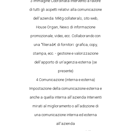
3 Immagine Coordinata Intervento a favore
di tutti gli aspetti relativi alla comunicazione
dell'azienda: Mktg collaterals, sito web,
House Organ, News di informazione
promozionale, video, ecc. Collaborando con
una "filieraâ€ di fornitori: grafica, copy,
stampa, ecc. - gestione e valorizzazione
dell'apporto di un'agenzia esterna (se
presente)
4 Comunicazione (interna e esterna)
Impostazione della comunicazione esterna e
anche a quella interna all'azienda Interventi
mirati al miglioramento o all'adozione di
una comunicazione interna ed esterna
all'azienda