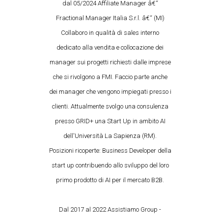
dal 05/2024 Affiliate Manager â€“
Fractional Manager Italia S.r.l. â€“ (MI)
Collaboro in qualità di sales interno
dedicato alla vendita e collocazione dei
manager sui progetti richiesti dalle imprese
che si rivolgono a FMI. Faccio parte anche
dei manager che vengono impiegati presso i
clienti. Attualmente svolgo una consulenza
presso GRID+ una Start Up in ambito AI
dell'Università La Sapienza (RM).
Posizioni ricoperte: Business Developer della
start up contribuendo allo sviluppo del loro
primo prodotto di AI per il mercato B2B.
Dal 2017 al 2022 Assistiamo Group -