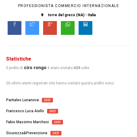
PROFESSIONISTA COMMERCIO INTERNAZIONALE
torre del greco (NA) - Italia
Statistiche
ciro rongo
Il profilo di
è stato visitato
629
volte
Gli ultimi utenti registrati che hanno visitato questo profilo sono:
Pantaleo Lunanova
2421
Francesco Luca Aiello
2421
Fabio Massimo Marchesi
2421
Sicurezza&Prevenzione
2421