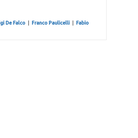
igi De Falco
|
Franco Paulicelli
|
Fabio