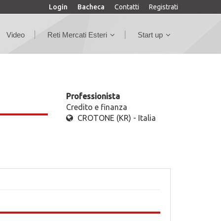
Login
Bacheca
Contatti
Registrati
Video
Reti Mercati Esteri
Start up
Professionista
Credito e finanza
CROTONE (KR) - Italia