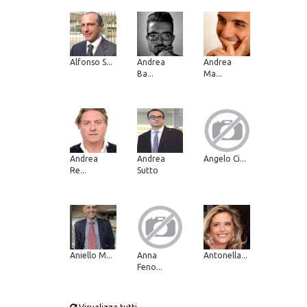
Alfonso S...
Andrea
Andrea
Ba...
Ma...
Andrea
Andrea
Angelo Ci...
Re...
Sutto
Aniello M...
Anna
Antonella...
Feno...