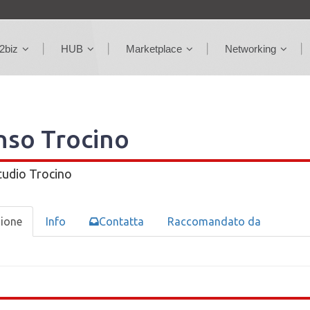
2biz
HUB
Marketplace
Networking
nso Trocino
tudio Trocino
zione
Info
Contatta
Raccomandato da